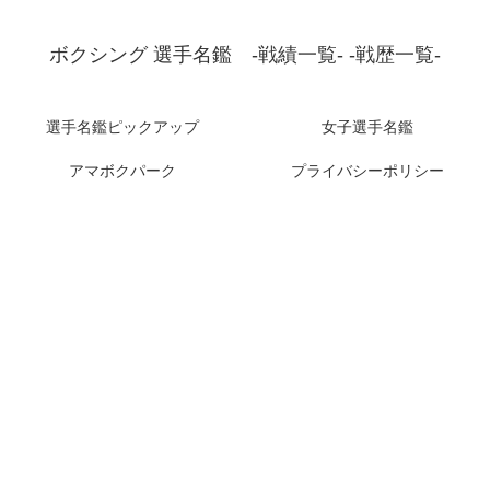
ボクシング 選手名鑑 -戦績一覧- -戦歴一覧-
選手名鑑ピックアップ
女子選手名鑑
アマボクパーク
プライバシーポリシー