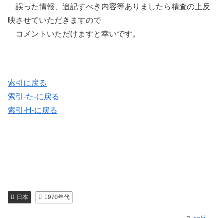
誤った情報、追記すべき内容等ありましたら精査の上反
映させていただきますので
コメントいただけますと幸いです。
索引に戻る
索引-た-に戻る
索引-H-に戻る
日本
1970年代
seki