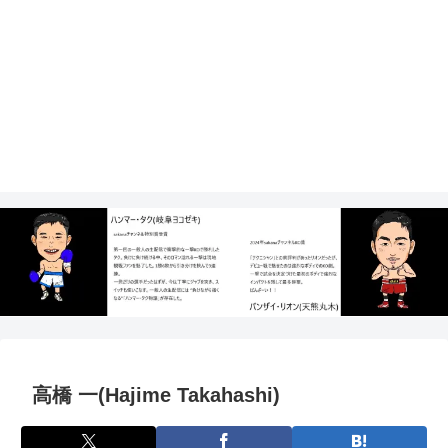
高橋 一(Hajime Takahashi)