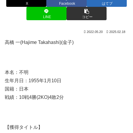
X
Facebook
はてブ
LINE
コピー
2022.05.20
2025.02.18
高橋 一(Hajime Takahashi)(金子)
本名：不明
生年月日：1955年1月10日
国籍：日本
戦績：10戦4勝(2KO)4敗2分
【獲得タイトル】