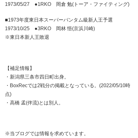
1973/05/27 ●1RKO 岡倉 勉(トーア・ファイティング)
■1973年度東日本スーパーバンタム級新人王予選
1973/10/25 ●3RKO 岡林 悟(京浜川崎)
※東日本新人王敗退
【補足情報】
・新潟県三条市四日町出身。
・BoxRecでは2戦分の掲載となっている。(2022/05/10時
点)
・高橋 孟(伴流)とは別人。
※当ブログでは情報を求めています。