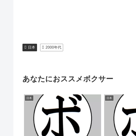
日本
2000年代
あなたにおススメボクサー
日本
日本