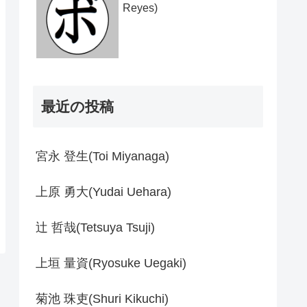
Reyes)
最近の投稿
宮永 登生(Toi Miyanaga)
上原 勇大(Yudai Uehara)
辻 哲哉(Tetsuya Tsuji)
上垣 量資(Ryosuke Uegaki)
菊池 珠吏(Shuri Kikuchi)