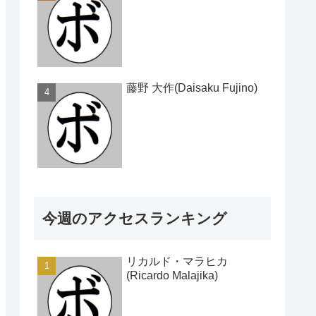
藤野 大作(Daisaku Fujino)
今週のアクセスランキング
リカルド・マラヒカ
(Ricardo Malajika)