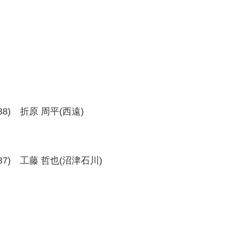
7-38) 折原 周平(西遠)
38-37) 工藤 哲也(沼津石川)