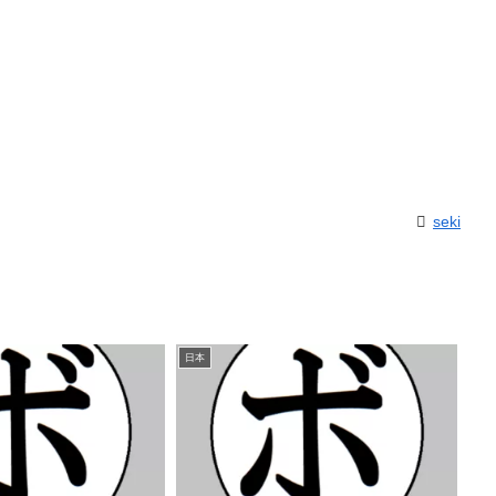
seki
日本