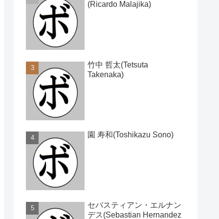
(Ricardo Malajika)
竹中 哲太(Tetsuta
Takenaka)
園 寿和(Toshikazu Sono)
セバスティアン・エルナン
デス(Sebastian Hernandez