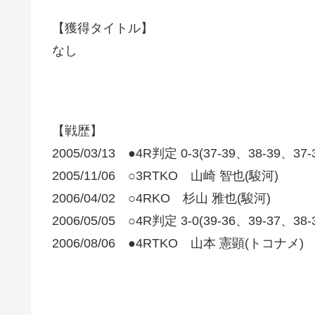
【獲得タイトル】
なし
【戦歴】
2005/03/13 ●4R判定 0-3(37-39、38-39、3
2005/11/06 ○3RTKO 山崎 智也(駿河)
2006/04/02 ○4RKO 杉山 雅也(駿河)
2006/05/05 ○4R判定 3-0(39-36、39-37、
2006/08/06 ●4RTKO 山本 憲顕(トコナメ)