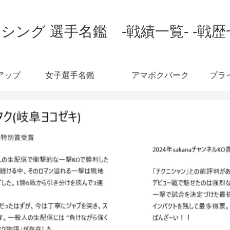
シング 選手名鑑 -戦績一覧- -戦歴
アップ
女子選手名鑑
アマボクパーク
プラ