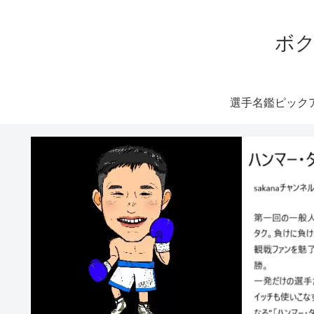
ボク
選手名鑑ピック