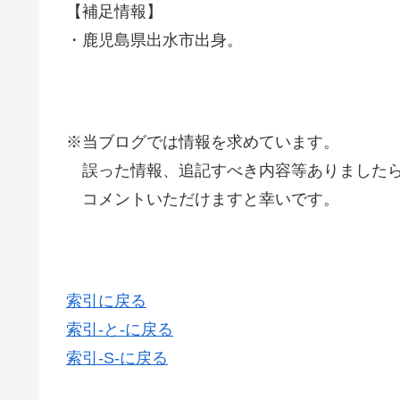
【補足情報】
・鹿児島県出水市出身。
※当ブログでは情報を求めています。
誤った情報、追記すべき内容等ありましたら
コメントいただけますと幸いです。
索引に戻る
索引-と-に戻る
索引-S-に戻る