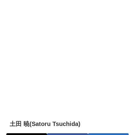
土田 暁(Satoru Tsuchida)