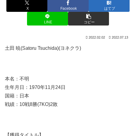
X
Facebook
はてブ
LINE
コピー
2022.02.02
2022.07.13
土田 暁(Satoru Tsuchida)(ヨネクラ)
本名：不明
生年月日：1970年11月24日
国籍：日本
戦績：10戦8勝(7KO)2敗
【獲得タイトル】