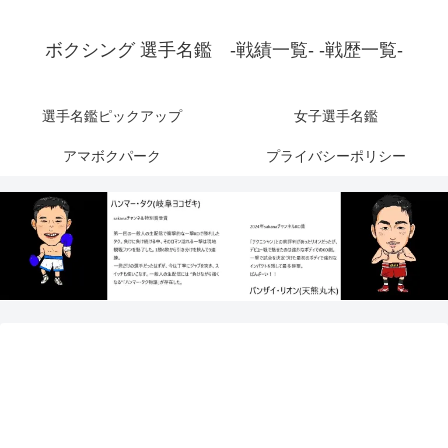
ボクシング 選手名鑑 -戦績一覧- -戦歴一覧-
選手名鑑ピックアップ
女子選手名鑑
アマボクパーク
プライバシーポリシー