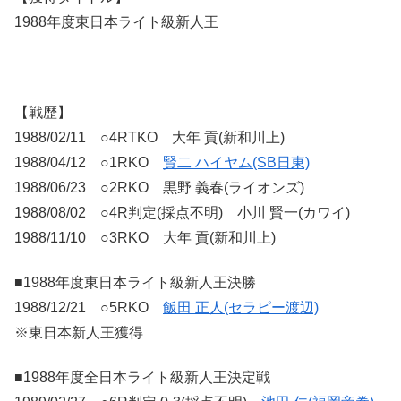
1988年度東日本ライト級新人王
【戦歴】
1988/02/11 ○4RTKO 大年 貢
(
新和川上
)
1988/04/12 ○1RKO
賢二 ハイヤム(SB日東)
1988/06/23 ○2RKO 黒野 義春(ライオンズ)
1988/08/02 ○4R判定(採点不明) 小川 賢一(カワイ)
1988/11/10 ○3RKO 大年 貢(新和川上)
■1988年度東日本ライト級新人王決勝
1988/12/21 ○5RKO
飯田 正人(セラピー渡辺)
※東日本新人王獲得
■1988年度全日本ライト級新人王決定戦