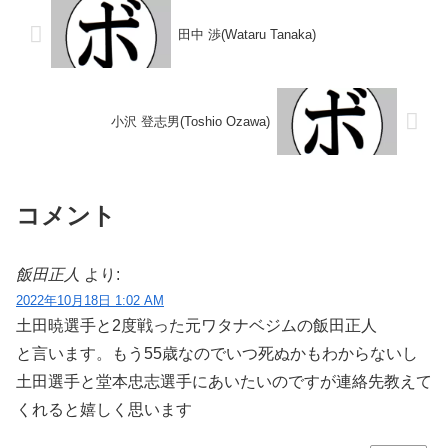
田中 渉(Wataru Tanaka)
小沢 登志男(Toshio Ozawa)
コメント
飯田正人
より:
2022年10月18日 1:02 AM
土田暁選手と2度戦った元ワタナベジムの飯田正人
と言います。もう55歳なのでいつ死ぬかもわからないし
土田選手と堂本忠志選手にあいたいのですが連絡先教えて
くれると嬉しく思います