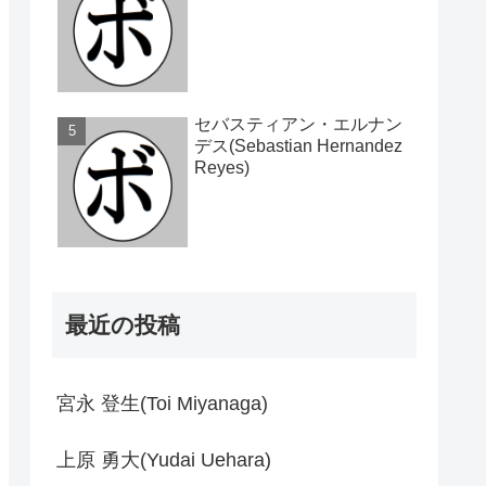
セバスティアン・エルナン
デス(Sebastian Hernandez
Reyes)
最近の投稿
宮永 登生(Toi Miyanaga)
上原 勇大(Yudai Uehara)