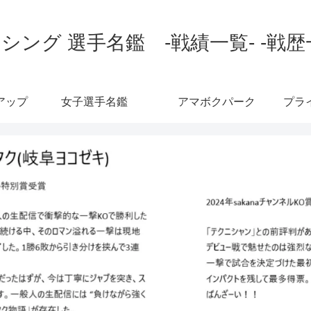
シング 選手名鑑 -戦績一覧- -戦歴
アップ
女子選手名鑑
アマボクパーク
プラ