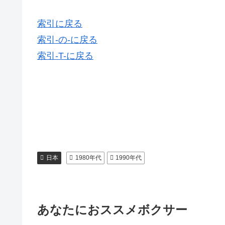
索引に戻る
索引-の-に戻る
索引-T-に戻る
日本
1980年代
1990年代
あなたにおススメボクサー