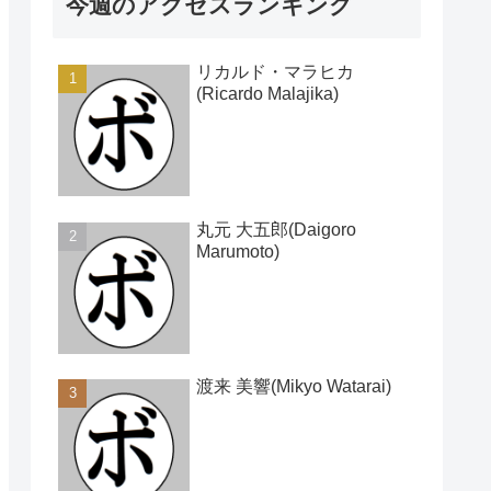
今週のアクセスランキング
リカルド・マラヒカ
(Ricardo Malajika)
丸元 大五郎(Daigoro
Marumoto)
渡来 美響(Mikyo Watarai)