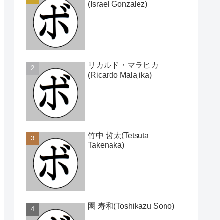
(Israel Gonzalez)
リカルド・マラヒカ
(Ricardo Malajika)
竹中 哲太(Tetsuta
Takenaka)
園 寿和(Toshikazu Sono)