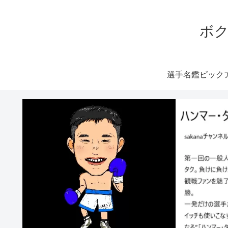
ボク
選手名鑑ピック