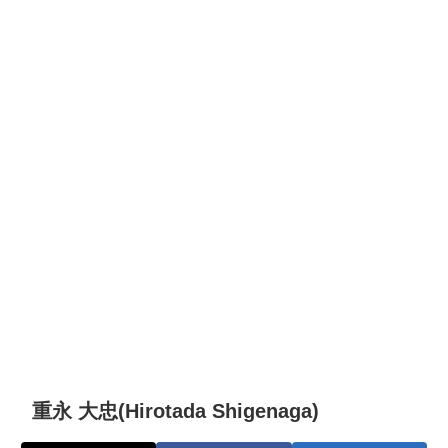
重永 大忠(Hirotada Shigenaga)