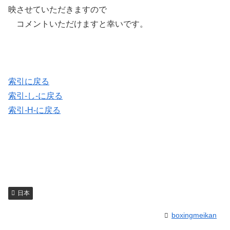
映させていただきますので
コメントいただけますと幸いです。
索引に戻る
索引-し-に戻る
索引-H-に戻る
日本
boxingmeikan