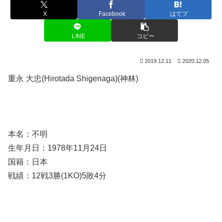
X
Facebook
はてブ
LINE
コピー
2019.12.11
2020.12.05
重永 大忠(Hirotada Shigenaga)(神林)
本名：不明
生年月日：1978年11月24日
国籍：日本
戦績：12戦3勝(1KO)5敗4分