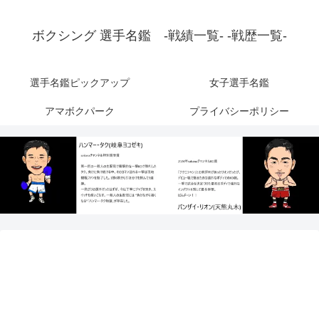
ボクシング 選手名鑑 -戦績一覧- -戦歴一覧-
選手名鑑ピックアップ
女子選手名鑑
アマボクパーク
プライバシーポリシー