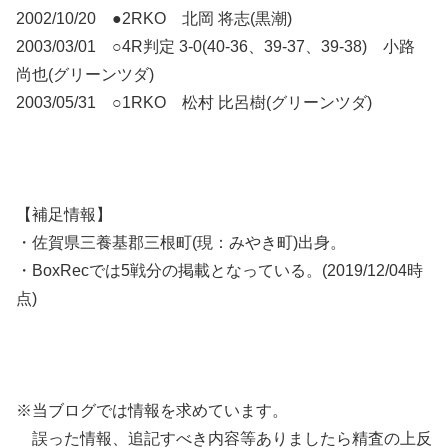
2002/10/20 ●2RKO 北岡 将志(黒潮)
2003/03/01 ○4R判定 3-0(40-36、39-37、39-38) 小路
尚也(グリーンツダ)
2003/05/31 ○1RKO 松村 比呂樹(グリーンツダ)
【補足情報】
・佐賀県三養基郡三根町(現：みやき町)出身。
・BoxRecでは5戦分の掲載となっている。(2019/12/04時
点)
※当ブログでは情報を求めています。
誤った情報、追記すべき内容等ありましたら精査の上反