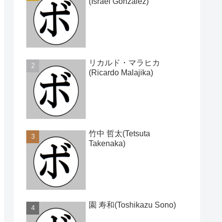
(Israel Gonzalez)
リカルド・マラヒカ
(Ricardo Malajika)
竹中 哲太(Tetsuta
Takenaka)
園 寿和(Toshikazu Sono)