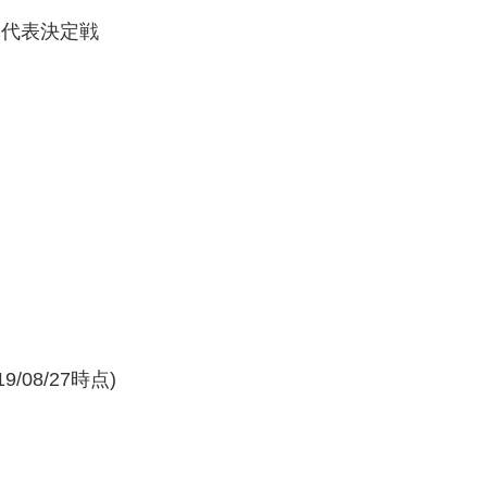
軍代表決定戦
/08/27時点)