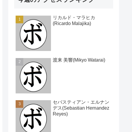
リカルド・マラヒカ
(Ricardo Malajika)
渡来 美響(Mikyo Watarai)
セバスティアン・エルナン
デス(Sebastian Hernandez
Reyes)