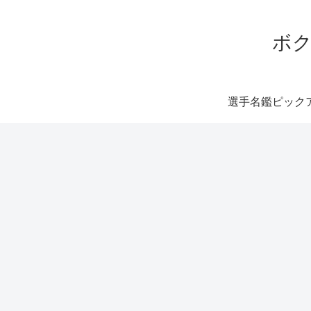
ボク
選手名鑑ピック