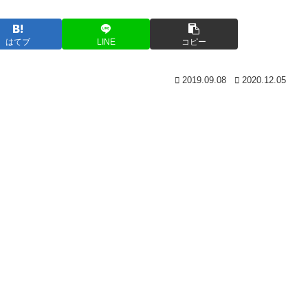
はてブ
LINE
コピー
2019.09.08
2020.12.05