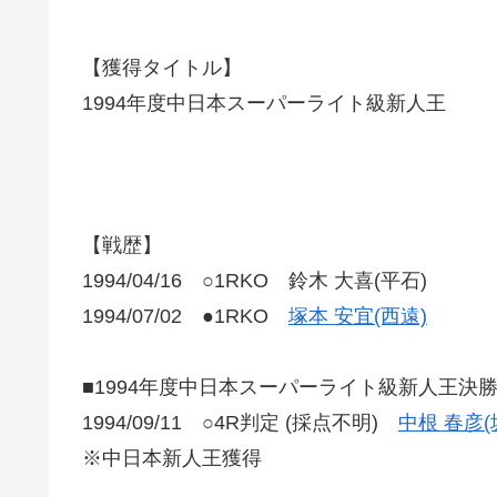
【獲得タイトル】
1994年度中日本スーパーライト級新人王
【戦歴】
1994/04/16 ○1RKO 鈴木 大喜(平石)
1994/07/02 ●1RKO
塚本 安宜(西遠)
■1994年度中日本スーパーライト級新人王決
1994/09/11 ○4R判定 (採点不明)
中根 春彦(
※中日本新人王獲得