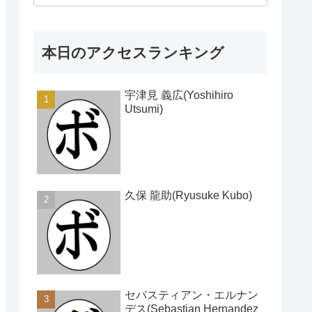
本日のアクセスランキング
宇津見 義広(Yoshihiro
Utsumi)
久保 龍助(Ryusuke Kubo)
セバスティアン・エルナン
デス(Sebastian Hernandez