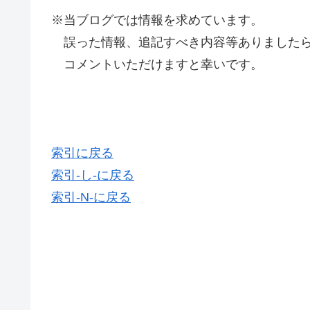
※当ブログでは情報を求めています。
誤った情報、追記すべき内容等ありましたら
コメントいただけますと幸いです。
索引に戻る
索引-し-に戻る
索引-N-に戻る