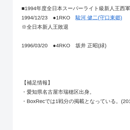
■1994年度全日本スーパーライト級新人王西
1994/12/23 ●1RKO
駿河 健二(守口東郷)
※全日本新人王敗退
1996/03/20 ●4RKO 坂井 正昭(緑)
【補足情報】
・愛知県名古屋市瑞穂区出身。
・BoxRecでは1戦分の掲載となっている。(2019