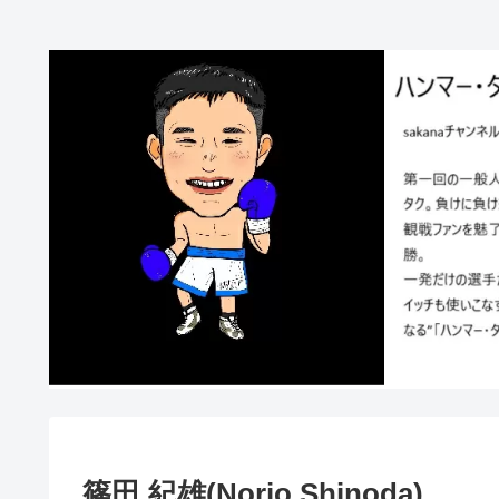
篠田 紀雄(Norio Shinoda)