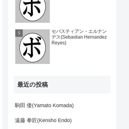
セバスティアン・エルナン
デス(Sebastian Hernandez
Reyes)
最近の投稿
駒田 倭(Yamato Komada)
遠藤 拳匠(Kensho Endo)