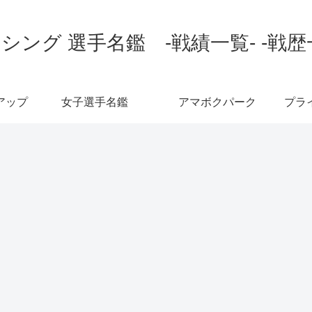
シング 選手名鑑 -戦績一覧- -戦歴
アップ
女子選手名鑑
アマボクパーク
プラ