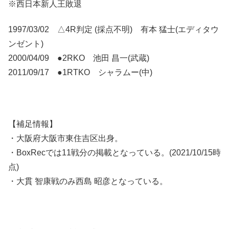
※西日本新人王敗退
1997/03/02 △4R判定 (採点不明) 有本 猛士(エディタウ
ンゼント)
2000/04/09 ●2RKO 池田 昌一(武蔵)
2011/09/17 ●1RTKO シャラムー(中)
【補足情報】
・大阪府大阪市東住吉区出身。
・BoxRecでは11戦分の掲載となっている。(2021/10/15時
点)
・大貫 智康戦のみ西島 昭彦となっている。