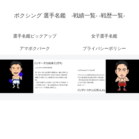
ボクシング 選手名鑑 -戦績一覧- -戦歴一覧-
選手名鑑ピックアップ
女子選手名鑑
アマボクパーク
プライバシーポリシー