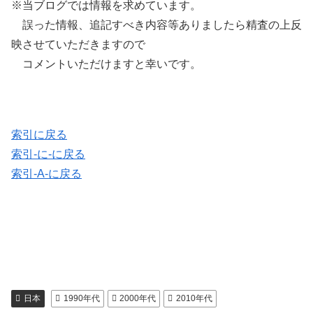
※当ブログでは情報を求めています。
誤った情報、追記すべき内容等ありましたら精査の上反
映させていただきますので
コメントいただけますと幸いです。
索引に戻る
索引-に-に戻る
索引-A-に戻る
日本
1990年代
2000年代
2010年代