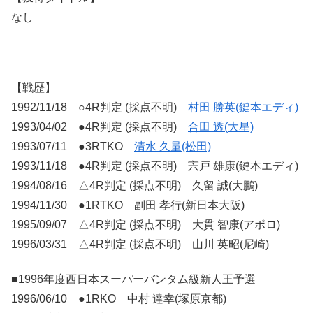
なし
【戦歴】
1992/11/18 ○4R判定 (採点不明)
村田 勝英(鍵本エディ)
1993/04/02 ●4R判定 (採点不明)
合田 透(大星)
1993/07/11 ●3RTKO
清水 久量(松田)
1993/11/18 ●4R判定 (採点不明) 宍戸 雄康(鍵本エディ)
1994/08/16 △4R判定 (採点不明) 久留 誠(大鵬)
1994/11/30 ●1RTKO 副田 孝行(新日本大阪)
1995/09/07 △4R判定 (採点不明) 大貫 智康(アポロ)
1996/03/31 △4R判定 (採点不明) 山川 英昭(尼崎)
■1996年度西日本スーパーバンタム級新人王予選
1996/06/10 ●1RKO 中村 達幸(塚原京都)