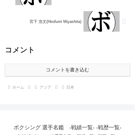
宮下 浩文(Hirofumi Miyashita)
コメント
コメントを書き込む
ホーム
アジア
日本
ボクシング 選手名鑑 -戦績一覧- -戦歴一覧-