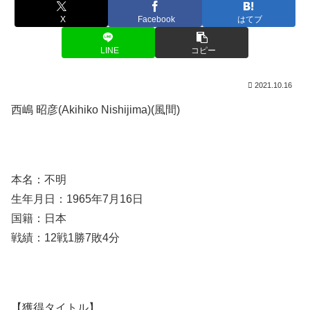
X
Facebook
はてブ
LINE
コピー
2021.10.16
西嶋 昭彦(Akihiko Nishijima)(風間)
本名：不明
生年月日：1965年7月16日
国籍：日本
戦績：12戦1勝7敗4分
【獲得タイトル】