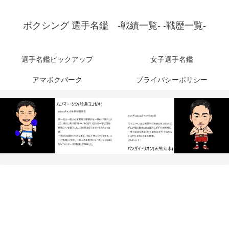
ボクシング 選手名鑑 -戦績一覧- -戦歴一覧-
選手名鑑ピックアップ
女子選手名鑑
アマボクパーク
プライバシーポリシー