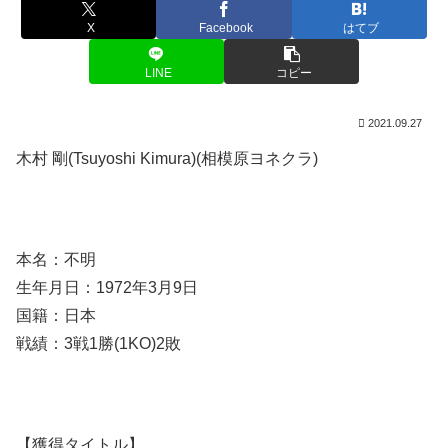
X
Facebook
はてブ
LINE
コピー
2021.09.27
木村 剛(Tsuyoshi Kimura)(相模原ヨネクラ)
本名：不明
生年月日：1972年3月9日
国籍：日本
戦績：3戦1勝(1KO)2敗
【獲得タイトル】