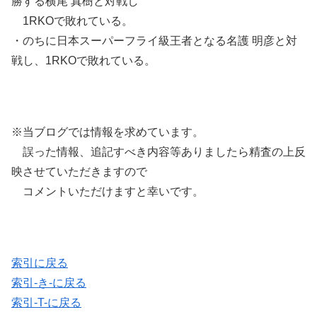
勝する横尾 真樹と対戦し
1RKOで敗れている。
・のちに日本スーパーフライ級王者となる名護 明彦と対
戦し、1RKOで敗れている。
※当ブログでは情報を求めています。
誤った情報、追記すべき内容等ありましたら精査の上反
映させていただきますので
コメントいただけますと幸いです。
索引に戻る
索引-き-に戻る
索引-T-に戻る