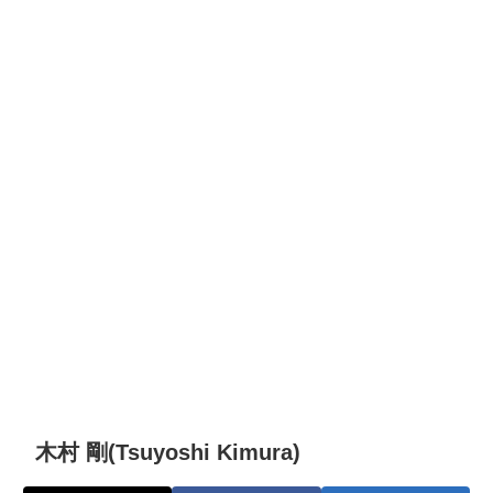
木村 剛(Tsuyoshi Kimura)