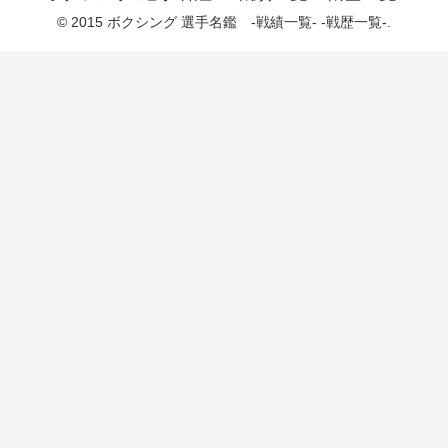
© 2015 ボクシング 選手名鑑 -戦績一覧- -戦歴一覧-.