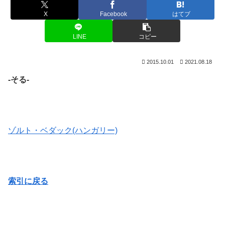
X
Facebook
はてブ
LINE
コピー
2015.10.01
2021.08.18
-そる-
ゾルト・ベダック(ハンガリー)
索引に戻る