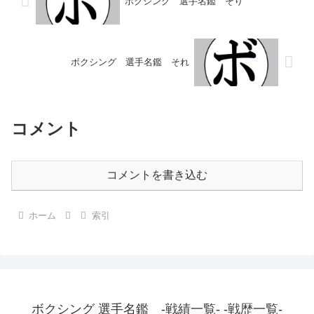
ボクシング 選手名鑑 そり
ボクシング 選手名鑑 それ
コメント
コメントを書き込む
ホーム
索引
ボクシング 選手名鑑 -戦績一覧- -戦歴一覧-