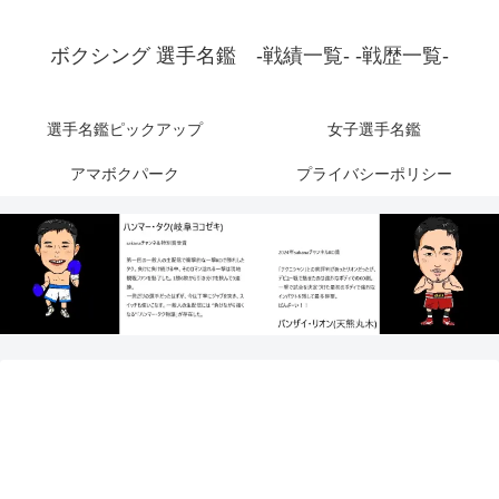
ボクシング 選手名鑑 -戦績一覧- -戦歴一覧-
選手名鑑ピックアップ
女子選手名鑑
アマボクパーク
プライバシーポリシー