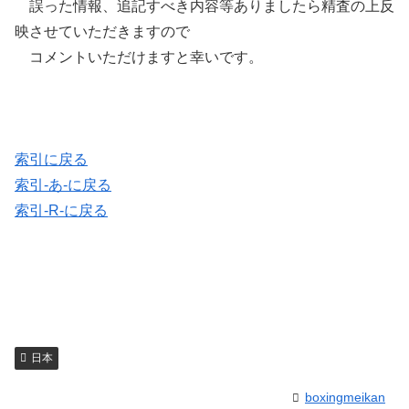
誤った情報、追記すべき内容等ありましたら精査の上反
映させていただきますので
コメントいただけますと幸いです。
索引に戻る
索引-あ-に戻る
索引-R-に戻る
日本
boxingmeikan