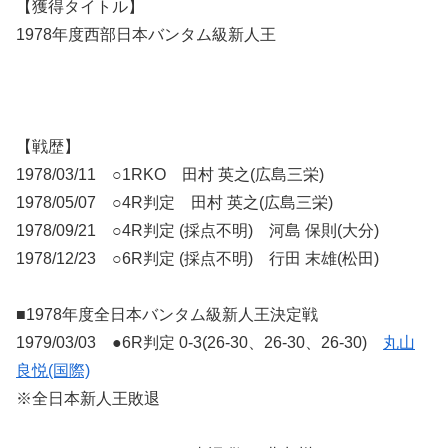
【獲得タイトル】
1978年度西部日本バンタム級新人王
【戦歴】
1978/03/11 ○1RKO 田村 英之(広島三栄)
1978/05/07 ○4R判定 田村 英之(広島三栄)
1978/09/21 ○4R判定 (採点不明) 河島 保則(大分)
1978/12/23 ○6R判定 (採点不明) 行田 末雄(松田)
■1978年度全日本バンタム級新人王決定戦
1979/03/03 ●6R判定 0-3(26-30、26-30、26-30)
丸山
良悦(国際)
※全日本新人王敗退