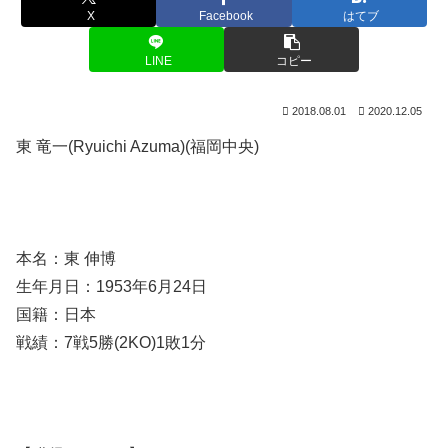
X
Facebook
はてブ
LINE
コピー
2018.08.01
2020.12.05
東 竜一(Ryuichi Azuma)(福岡中央)
本名：東 伸博
生年月日：1953年6月24日
国籍：日本
戦績：7戦5勝(2KO)1敗1分