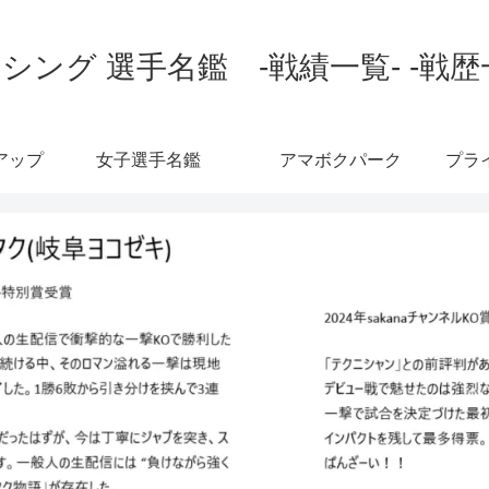
シング 選手名鑑 -戦績一覧- -戦歴
アップ
女子選手名鑑
アマボクパーク
プラ