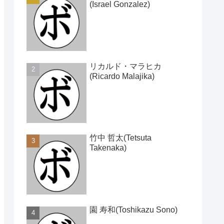
(Israel Gonzalez)
リカルド・マラヒカ
(Ricardo Malajika)
竹中 哲太(Tetsuta
Takenaka)
園 寿和(Toshikazu Sono)