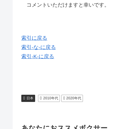
コメントいただけますと幸いです。
索引に戻る
索引-な-に戻る
索引-K-に戻る
日本
2010年代
2020年代
あなたにおススメボクサー