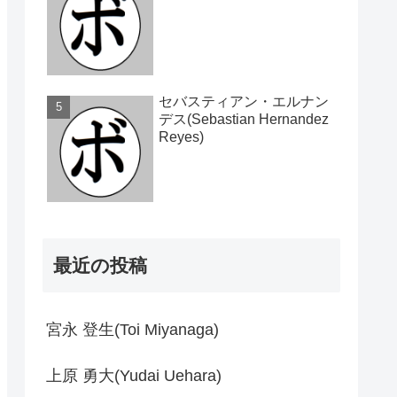
セバスティアン・エルナン
デス(Sebastian Hernandez
Reyes)
最近の投稿
宮永 登生(Toi Miyanaga)
上原 勇大(Yudai Uehara)