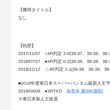
【獲得タイトル】
なし
【戦歴】
2017/11/07 ○4R判定 2-0(39-37、39-38、38
2018/07/27 ●4R判定 0-2(38-38、38-39、38
2018/12/12 △4R判定 1-1(39-38、38-38、
■2019年度東日本スーパーバンタム級新人王
2019/04/09 ●3RTKO
奈良井 翼(RK蒲田)
※東日本新人王敗退