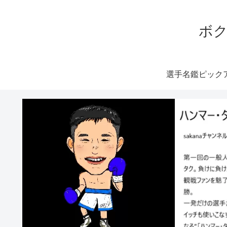
ボク
選手名鑑ピック