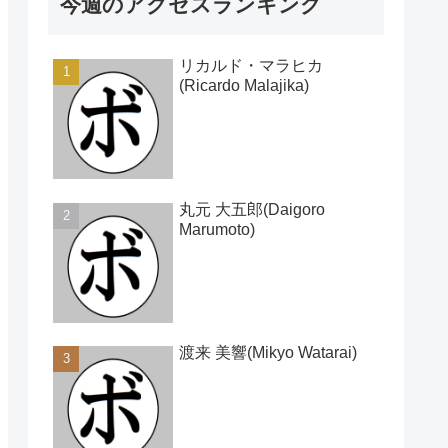
今週のアクセスランキング
リカルド・マラヒカ
(Ricardo Malajika)
丸元 大五郎(Daigoro
Marumoto)
渡来 美響(Mikyo Watarai)