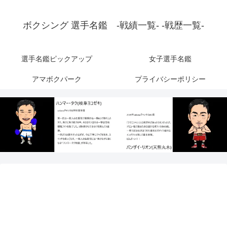
ボクシング 選手名鑑 -戦績一覧- -戦歴一覧-
選手名鑑ピックアップ
女子選手名鑑
アマボクパーク
プライバシーポリシー