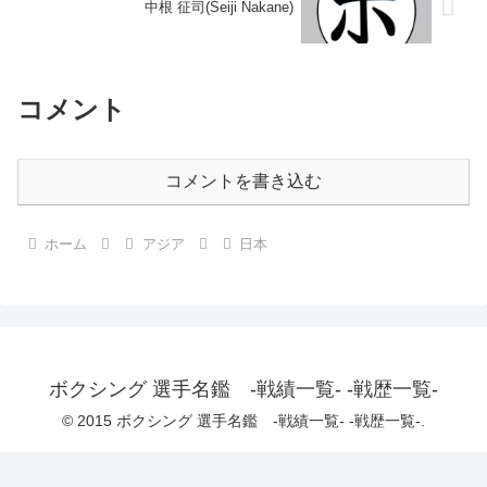
中根 征司(Seiji Nakane)
コメント
コメントを書き込む
ホーム
アジア
日本
ボクシング 選手名鑑 -戦績一覧- -戦歴一覧-
© 2015 ボクシング 選手名鑑 -戦績一覧- -戦歴一覧-.