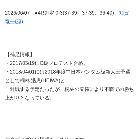
2026/06/07 ●4R判定 0-3(37-39、37-39、36-40)
知賀
竜一(緑)
【補足情報】
・2017/03/19にC級プロテスト合格。
・2018/04/01には2018年度中日本バンタム級新人王予選
として桐林 迅児(HEIWA)と
対戦する予定だったが、桐林の棄権により不戦での勝ち
上がりとなっている。