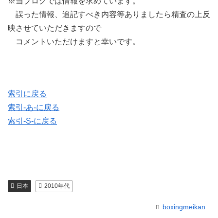
※当ブログでは情報を求めています。
誤った情報、追記すべき内容等ありましたら精査の上反
映させていただきますので
コメントいただけますと幸いです。
索引に戻る
索引-あ-に戻る
索引-S-に戻る
日本
2010年代
boxingmeikan