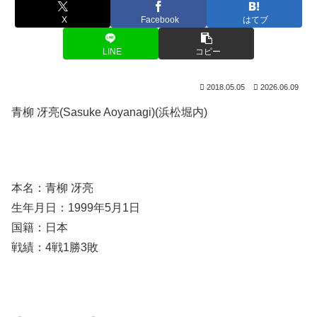
X
Facebook
はてブ
LINE
コピー
2018.05.05
2026.06.09
青柳 冴亮(Sasuke Aoyanagi)(浜松堀内)
本名：青柳 冴亮
生年月日：1999年5月1日
国籍：日本
戦績：4戦1勝3敗