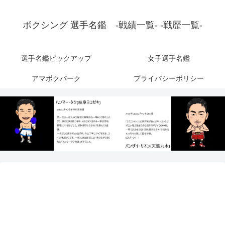
ボクシング 選手名鑑 -戦績一覧- -戦歴一覧-
選手名鑑ピックアップ
女子選手名鑑
アマボクパーク
プライバシーポリシー