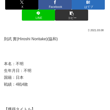
X
Facebook
はてブ
LINE
コピー
2021.03.08
則武 實(Hiroshi Noritake)(協和)
本名：不明
生年月日：不明
国籍：日本
戦績：4戦4敗
【獲得タイトル】