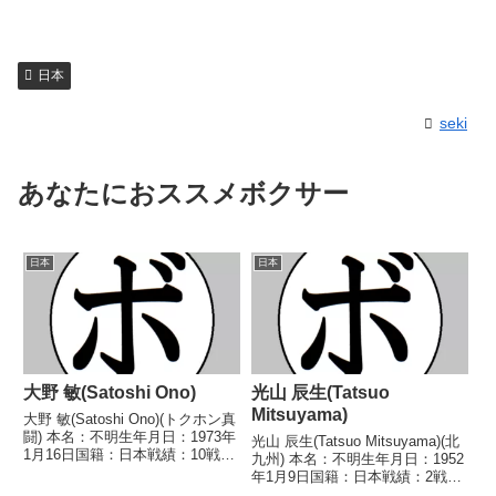
日本
seki
あなたにおススメボクサー
日本
日本
大野 敏(Satoshi Ono)
光山 辰生(Tatsuo
Mitsuyama)
大野 敏(Satoshi Ono)(トクホン真
闘) 本名：不明生年月日：1973年
光山 辰生(Tatsuo Mitsuyama)(北
1月16日国籍：日本戦績：10戦5
九州) 本名：不明生年月日：1952
勝(4KO)5敗 【獲得タイトル】な
年1月9日国籍：日本戦績：2戦1
し 【戦歴】1992/04/10
勝1分 【獲得タイトル】な