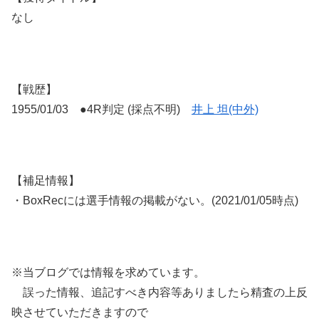
なし
【戦歴】
1955/01/03 ●4R判定 (採点不明)
井上 坦(中外)
【補足情報】
・BoxRecには選手情報の掲載がない。(2021/01/05時点)
※当ブログでは情報を求めています。
誤った情報、追記すべき内容等ありましたら精査の上反
映させていただきますので