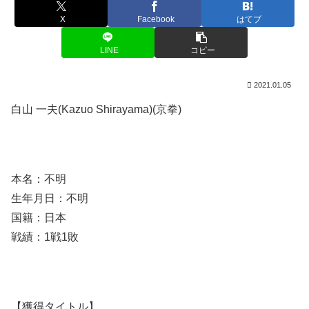
X
Facebook
はてブ
LINE
コピー
2021.01.05
白山 一夫(Kazuo Shirayama)(京拳)
本名：不明
生年月日：不明
国籍：日本
戦績：1戦1敗
【獲得タイトル】