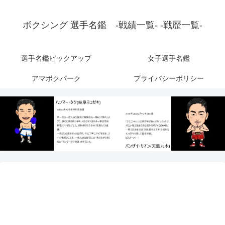
ボクシング 選手名鑑 -戦績一覧- -戦歴一覧-
選手名鑑ピックアップ
女子選手名鑑
アマボクパーク
プライバシーポリシー