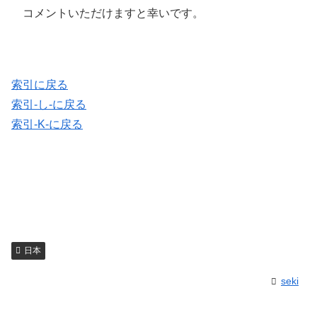
コメントいただけますと幸いです。
索引に戻る
索引-し-に戻る
索引-K-に戻る
日本
seki