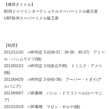
【獲得タイトル】
BDBドイツインターナショナルスーパーミドル級王座
UBF欧州スーパーミドル級王座
【戦歴】
2012/11/10 ○4R判定 3-0(38-37、39-36、40-37) アミー
ル・ハシムラドフ(独)
2013/02/23 ○4R判定 3-0(採点不明) ドミニク・アメリ
(独)
2013/04/20 ○4R判定 3-0(40-36) アーバー・ドダイ(ア
ルバニア)
2013/09/07 ○3R棄権 バシレ・ドラゴミール(ルーマニ
ア)
2013/10/19 ○3R棄権 マゼン・ギルケ(独)