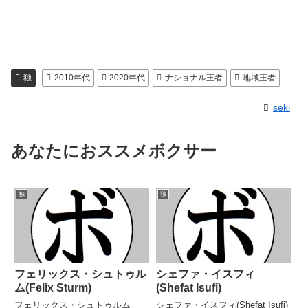
独
2010年代
2020年代
ナショナル王者
地域王者
seki
あなたにおススメボクサー
独
独
フェリックス・シュトゥル
シェファ・イスフィ
ム(Felix Sturm)
(Shefat Isufi)
フェリックス・シュトゥルム
シェファ・イスフィ(Shefat Isufi)