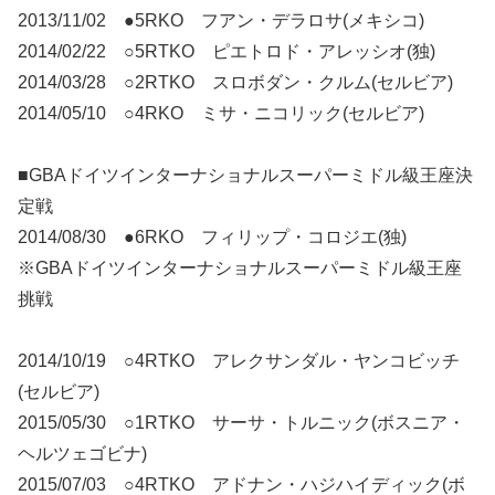
2013/11/02 ●5RKO フアン・デラロサ(メキシコ)
2014/02/22 ○5RTKO ピエトロド・アレッシオ(独)
2014/03/28 ○2RTKO スロボダン・クルム(セルビア)
2014/05/10 ○4RKO ミサ・ニコリック(セルビア)
■GBAドイツインターナショナルスーパーミドル級王座決
定戦
2014/08/30 ●6RKO フィリップ・コロジエ(独)
※GBAドイツインターナショナルスーパーミドル級王座
挑戦
2014/10/19 ○4RTKO アレクサンダル・ヤンコビッチ
(セルビア)
2015/05/30 ○1RTKO サーサ・トルニック(ボスニア・
ヘルツェゴビナ)
2015/07/03 ○4RTKO アドナン・ハジハイディック(ボ