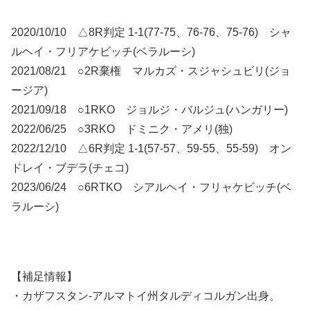
2020/10/10 △8R判定 1-1(77-75、76-76、75-76) シャ
ルヘイ・フリアケビッチ(ベラルーシ)
2021/08/21 ○2R棄権 マルカズ・スジャシュビリ(ジョ
ージア)
2021/09/18 ○1RKO ジョルジ・バルジュ(ハンガリー)
2022/06/25 ○3RKO ドミニク・アメリ(独)
2022/12/10 △6R判定 1-1(57-57、59-55、55-59) オン
ドレイ・ブデラ(チェコ)
2023/06/24 ○6RTKO シアルヘイ・フリャケビッチ(ベ
ラルーシ)
【補足情報】
・カザフスタン-アルマトイ州タルディコルガン出身。