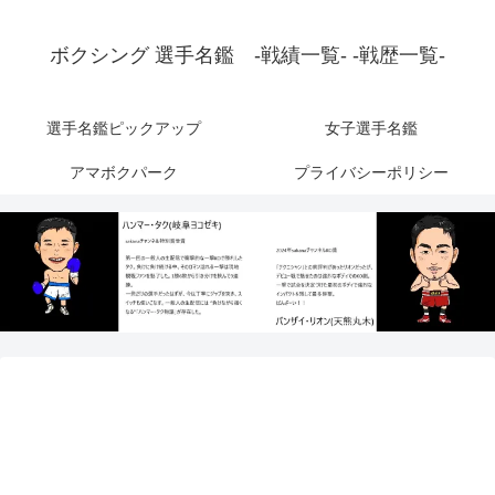
ボクシング 選手名鑑 -戦績一覧- -戦歴一覧-
選手名鑑ピックアップ
女子選手名鑑
アマボクパーク
プライバシーポリシー