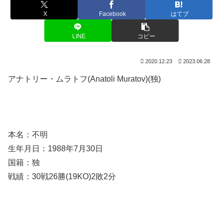
X
Facebook
はてブ
LINE
コピー
2020.12.23
2023.06.28
アナトリー・ムラトフ(Anatoli Muratov)(独)
本名：不明
生年月日：1988年7月30日
国籍：独
戦績：30戦26勝(19KO)2敗2分