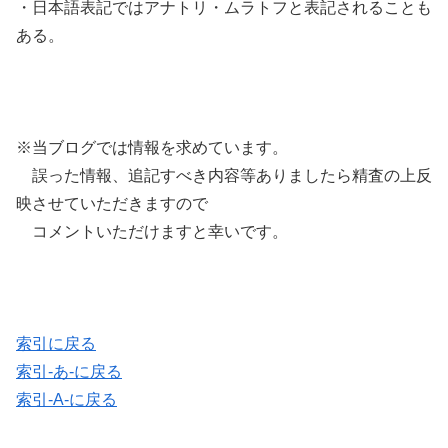
・日本語表記ではアナトリ・ムラトフと表記されることも
ある。
※当ブログでは情報を求めています。
誤った情報、追記すべき内容等ありましたら精査の上反
映させていただきますので
コメントいただけますと幸いです。
索引に戻る
索引-あ-に戻る
索引-A-に戻る