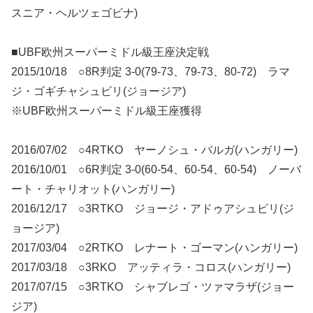
スニア・ヘルツェゴビナ)
■UBF欧州スーパーミドル級王座決定戦
2015/10/18 ○8R判定 3-0(79-73、79-73、80-72) ラマ
ジ・ゴギチャシュビリ(ジョージア)
※UBF欧州スーパーミドル級王座獲得
2016/07/02 ○4RTKO ヤーノシュ・バルガ(ハンガリー)
2016/10/01 ○6R判定 3-0(60-54、60-54、60-54) ノーバ
ート・チャリオット(ハンガリー)
2016/12/17 ○3RTKO ジョージ・アドゥアシュビリ(ジ
ョージア)
2017/03/04 ○2RTKO レナート・ゴーマン(ハンガリー)
2017/03/18 ○3RKO アッティラ・コロス(ハンガリー)
2017/07/15 ○3RTKO シャブレゴ・ツァマラザ(ジョー
ジア)