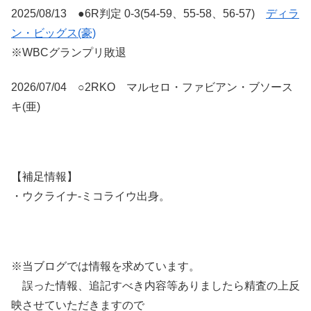
2025/08/13 ●6R判定 0-3(54-59、55-58、56-57)
ディラ
ン・ビッグス(豪)
※WBCグランプリ敗退
2026/07/04 ○2RKO マルセロ・ファビアン・ブソース
キ(亜)
【補足情報】
・ウクライナ-ミコライウ出身。
※当ブログでは情報を求めています。
誤った情報、追記すべき内容等ありましたら精査の上反
映させていただきますので