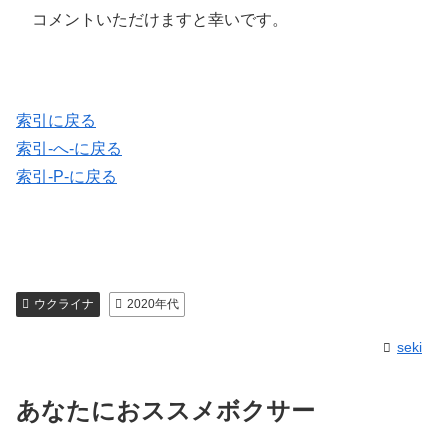
コメントいただけますと幸いです。
索引に戻る
索引-へ-に戻る
索引-P-に戻る
ウクライナ
2020年代
seki
あなたにおススメボクサー