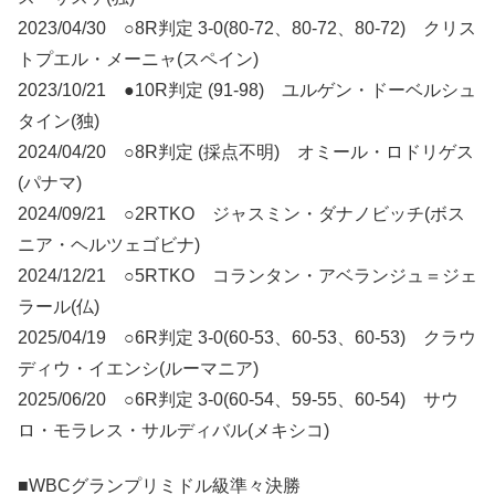
2023/04/30 ○8R判定 3-0(80-72、80-72、80-72) クリス
トプエル・メーニャ(スペイン)
2023/10/21 ●10R判定 (91-98) ユルゲン・ドーベルシュ
タイン(独)
2024/04/20 ○8R判定 (採点不明) オミール・ロドリゲス
(パナマ)
2024/09/21 ○2RTKO ジャスミン・ダナノビッチ(ボス
ニア・ヘルツェゴビナ)
2024/12/21 ○5RTKO コランタン・アベランジュ＝ジェ
ラール(仏)
2025/04/19 ○6R判定 3-0(60-53、60-53、60-53) クラウ
ディウ・イエンシ(ルーマニア)
2025/06/20 ○6R判定 3-0(60-54、59-55、60-54) サウ
ロ・モラレス・サルディバル(メキシコ)
■WBCグランプリミドル級準々決勝