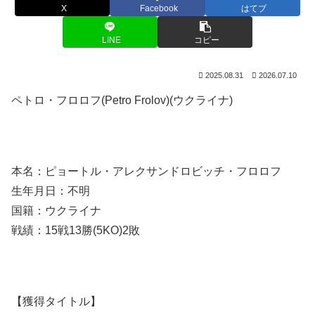
X
Facebook
はてブ
LINE
コピー
2025.08.31
2026.07.10
ペトロ・フロロフ(Petro Frolov)(ウクライナ)
本名：ピョートル・アレクサンドロビッチ・フロロフ
生年月日：不明
国籍：ウクライナ
戦績：15戦13勝(5KO)2敗
【獲得タイトル】