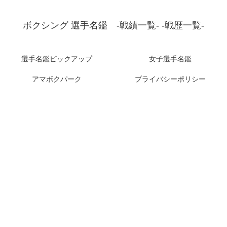
ボクシング 選手名鑑 -戦績一覧- -戦歴一覧-
選手名鑑ピックアップ
女子選手名鑑
アマボクパーク
プライバシーポリシー