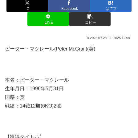
X
Facebook
はてブ
LINE
コピー
2025.07.28
2025.12.09
ピーター・マクレール(Peter McGrail)(英)
本名：ピーター・マクレール
生年月日：1996年5月31日
国籍：英
戦績：14戦12勝(6KO)2敗
【獲得タイトル】