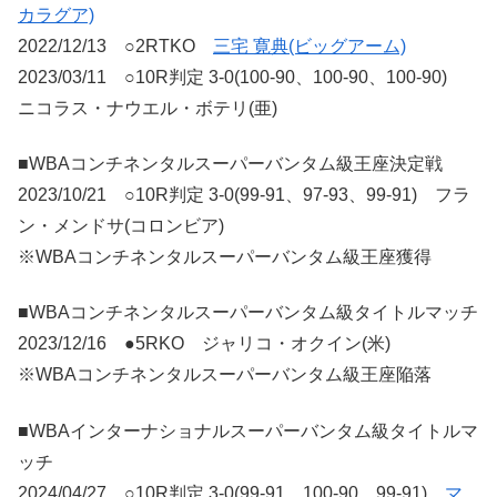
カラグア)
2022/12/13 ○2RTKO
三宅 寛典(ビッグアーム)
2023/03/11 ○10R判定 3-0(100-90、100-90、100-90)
ニコラス・ナウエル・ボテリ(亜)
■WBAコンチネンタルスーパーバンタム級王座決定戦
2023/10/21 ○10R判定 3-0(99-91、97-93、99-91) フラ
ン・メンドサ(コロンビア)
※WBAコンチネンタルスーパーバンタム級王座獲得
■WBAコンチネンタルスーパーバンタム級タイトルマッチ
2023/12/16 ●5RKO ジャリコ・オクイン(米)
※WBAコンチネンタルスーパーバンタム級王座陥落
■WBAインターナショナルスーパーバンタム級タイトルマ
ッチ
2024/04/27 ○10R判定 3-0(99-91、100-90、99-91)
マ