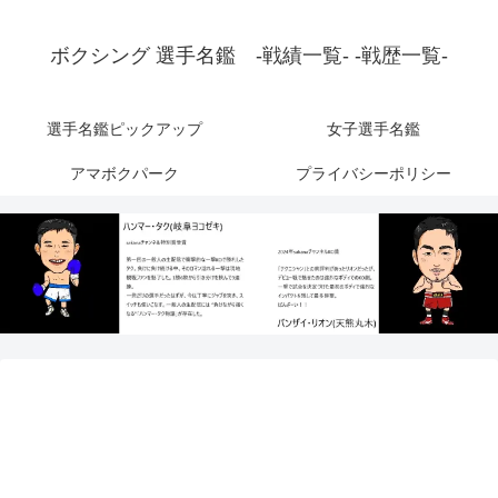
ボクシング 選手名鑑 -戦績一覧- -戦歴一覧-
選手名鑑ピックアップ
女子選手名鑑
アマボクパーク
プライバシーポリシー