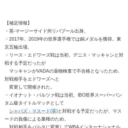
【補足情報】
・英-マージーサイド州リバプール出身。
・2017年、2019年の世界選手権では銅メダルを獲得。東
京五輪出場。
・リース・エドワーズ戦は当初、デニス・マッキャンと対
戦する予定だったが
マッキャンがVADAの薬物検査で不合格となったため、
対戦相手をエドワーズへと
変更して開催された。
・イオナット・バルツァ戦は当初、IBO世界スーパーバン
タム級タイトルマッチとして
シャバズ・マスード(英)
と対戦する予定だったが、マス
ードの負傷による棄権のため、
対戦相手をバルタに変更してWBAインターナショナル