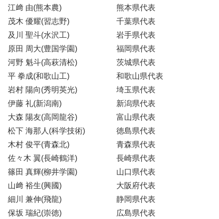
江﨑 由(熊本農) 熊本県代表
茂木 優耀(習志野) 千葉県代表
及川 聖斗(水沢工) 岩手県代表
原田 周大(豊国学園) 福岡県代表
河野 魁斗(高萩清松) 茨城県代表
平 拳成(和歌山工) 和歌山県代表
岩村 陽向(秀明英光) 埼玉県代表
伊藤 礼(新潟南) 新潟県代表
大森 陽友(高岡龍谷) 富山県代表
松下 海那人(科学技術) 徳島県代表
木村 俊平(青森北) 青森県代表
佐々木 翼(長崎鶴洋) 長崎県代表
篠田 真輝(柳井学園) 山口県代表
山﨑 裕生(興國) 大阪府代表
細川 兼伸(飛龍) 静岡県代表
保坂 瑞紀(崇徳) 広島県代表