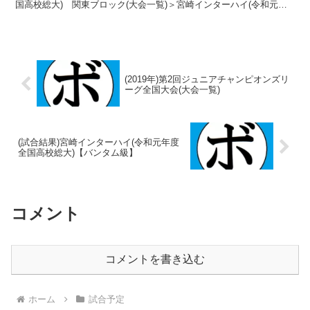
国高校総大) 関東ブロック(大会一覧)＞宮崎インターハイ(令和元年
度 全国高校総大) 埼玉県高校総体...
(2019年)第2回ジュニアチャンピオンズリ
ーグ全国大会(大会一覧)
(試合結果)宮崎インターハイ(令和元年度
全国高校総大)【バンタム級】
コメント
コメントを書き込む
ホーム
試合予定