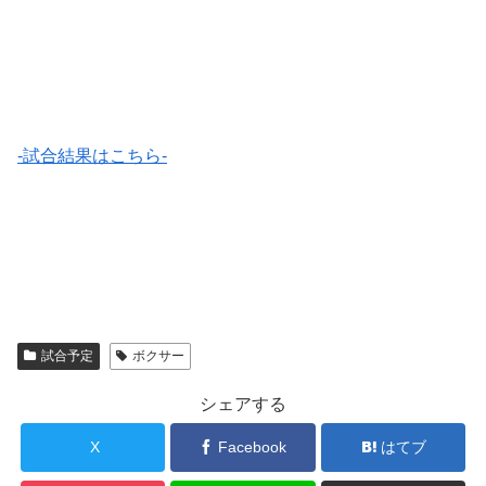
-試合結果はこちら-
試合予定
ボクサー
シェアする
X
Facebook
はてブ