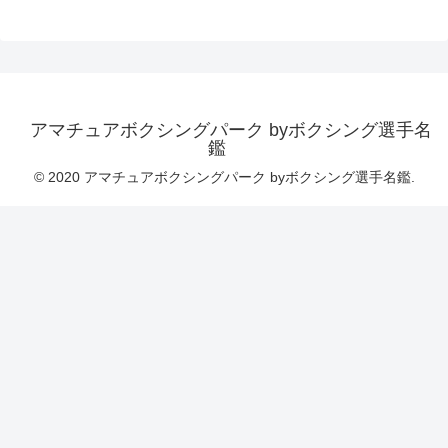
アマチュアボクシングパーク byボクシング選手名
鑑
© 2020 アマチュアボクシングパーク byボクシング選手名鑑.