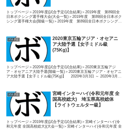
トップページ＞2019年度(試合予定/試合結果)＞2019年度 第89回全
日本ボクシング選手権大会(大会一覧)＞2019年度 第89回全日本ボク
シング選手権大会(階級一覧)＞2019年度 第89回全日本ボクシング選
手権大会【ライト級】 2...
2020東京五輪アジア・オセアニ
試合予定
ア大陸予選【女子ミドル級
(75Kg)】
トップページ＞2020年度(試合予定/試合結果)＞2020東京五輪アジ
ア・オセアニア大陸予選(階級一覧)＞2020東京五輪アジア・オセアニ
ア大陸予選【女子ミドル級(75Kg)】 2020年3月3日 ～ 2020年3月11
日 ヨルダン-アン...
宮崎インターハイ(令和元年度 全
試合予定
国高校総大) 埼玉県高校総体
【ライトウェルター級】
トップページ＞2019年度(試合予定/試合結果)＞宮崎インターハイ(令
和元年度 全国高校総大)(大会一覧)＞宮崎インターハイ(令和元年度 全