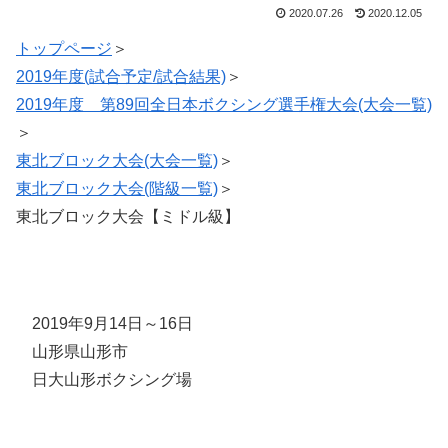
2020.07.26
2020.12.05
トップページ
＞
2019年度(試合予定/試合結果)
＞
2019年度 第89回全日本ボクシング選手権大会(大会一覧)
＞
東北ブロック大会(大会一覧)
＞
東北ブロック大会(階級一覧)
＞
東北ブロック大会【ミドル級】
2019年9月14日～16日
山形県山形市
日大山形ボクシング場