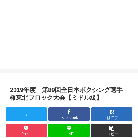
2019年度 第89回全日本ボクシング選手
権東北ブロック大会【ミドル級】
X
Facebook
はてブ
Pocket
LINE
コピー