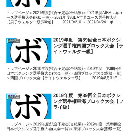
トップページ＞2021年度(試合予定/試合結果)＞2021年度AIBA世界ユ
ース選手権大会(階級一覧)＞2021年度AIBA世界ユース選手権大会
【男子ウェルター級(69kg)】 2021/04/10 ～ 2021/04/24 ポーラ
ン...
2019年度 第89回全日本ボクシ
試合予定
ング選手権四国ブロック大会【ラ
イトウェルター級】
トップページ＞2019年度(試合予定/試合結果)＞2019年度 第89回全
日本ボクシング選手権大会(大会一覧)＞四国ブロック大会(階級一覧)
＞四国ブロック大会【ライトウェルター級】 2019年8月31日～9
月1日 愛媛県松山市 松...
2019年度 第89回全日本ボクシ
試合予定
ング選手権東海ブロック大会【フ
ライ級】
トップページ＞2019年度(試合予定/試合結果)＞2019年度 第89回全
日本ボクシング選手権大会(大会一覧)＞東海ブロック大会(階級一覧)