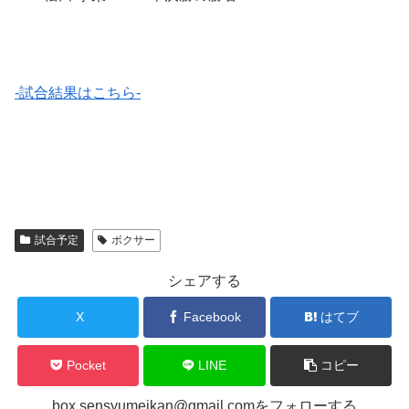
-試合結果はこちら-
試合予定
ボクサー
シェアする
X
Facebook
はてブ
Pocket
LINE
コピー
box.sensyumeikan@gmail.comをフォローする