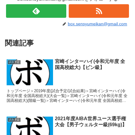
box.sensyumeikan@gmail.com
関連記事
宮崎インターハイ(令和元年度 全
試合予定
国高校総大)【ピン級】
トップページ＞2019年度(試合予定/試合結果)＞宮崎インターハイ(令
和元年度 全国高校総大)(大会一覧)＞宮崎インターハイ(令和元年度 全
国高校総大)(階級一覧)＞宮崎インターハイ(令和元年度 全国高校総大)
【ピン級】 2019年7月2...
2021年度AIBA世界ユース選手権
試合予定
大会【男子ウェルター級(69kg)】