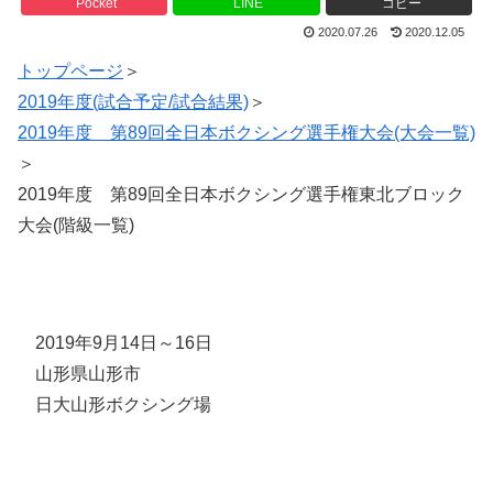
Pocket
LINE
コピー
2020.07.26
2020.12.05
トップページ
＞
2019年度(試合予定/試合結果)
＞
2019年度 第89回全日本ボクシング選手権大会(大会一覧)
＞
2019年度 第89回全日本ボクシング選手権東北ブロック
大会(階級一覧)
2019年9月14日～16日
山形県山形市
日大山形ボクシング場