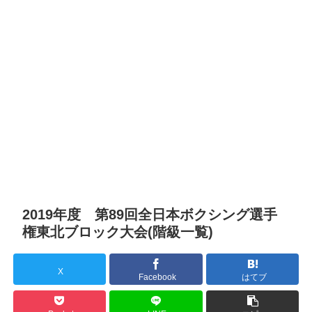
2019年度 第89回全日本ボクシング選手
権東北ブロック大会(階級一覧)
X
Facebook
はてブ