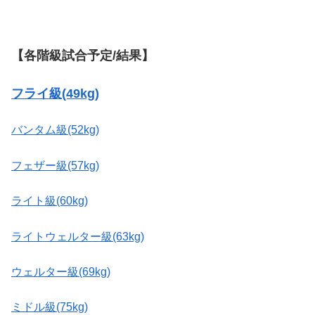
【各階級試合予定/結果】
フライ級(49kg)
バンタム級(52kg)
フェザー級(57kg)
ライト級(60kg)
ライトウェルター級(63kg)
ウェルター級(69kg)
ミドル級(75kg)