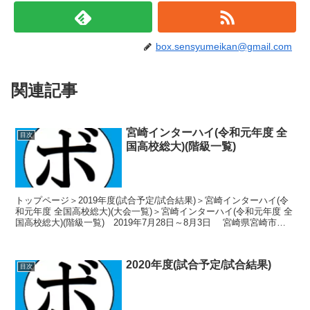
box.sensyumeikan@gmail.com
関連記事
宮崎インターハイ(令和元年度 全
目次
国高校総大)(階級一覧)
トップページ＞2019年度(試合予定/試合結果)＞宮崎インターハイ(令
和元年度 全国高校総大)(大会一覧)＞宮崎インターハイ(令和元年度 全
国高校総大)(階級一覧) 2019年7月28日～8月3日 宮崎県宮崎市
宮崎市総合体育館 ...
2020年度(試合予定/試合結果)
目次