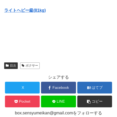
ライトヘビー級(81kg)
目次
ボクサー
シェアする
X
Facebook
はてブ
Pocket
LINE
コピー
box.sensyumeikan@gmail.comをフォローする