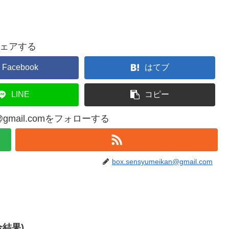
ェアする
Facebook
はてブ
LINE
コピー
an@gmail.comをフォローする
box.sensyumeikan@gmail.com
合結果)