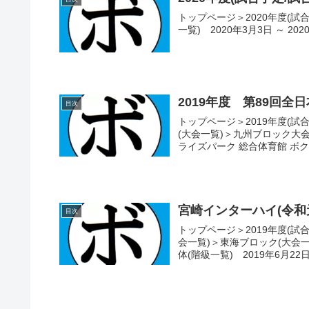
トップページ＞2020年度(試
一覧) 2020年3月3日 ～ 
2019年度 第89回
目次
トップページ＞2019年度(試
(大会一覧)＞九州ブロック大会
ライズパーク 総合体育館 ボクシ
宮崎インターハイ(令和
目次
トップページ＞2019年度(試
会一覧)＞東海ブロック(大会
体(階級一覧) 2019年6月22日～