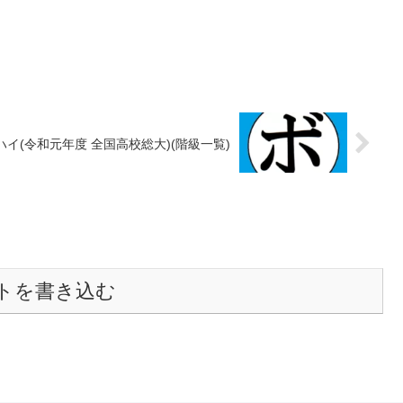
イ(令和元年度 全国高校総大)(階級一覧)
トを書き込む