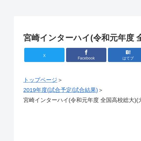
宮崎インターハイ(令和元年度 全
X
Facebook
はてブ
トップページ
＞
2019年度(試合予定/試合結果)
＞
宮崎インターハイ(令和元年度 全国高校総大)(