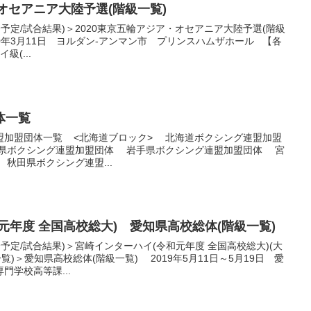
・オセアニア大陸予選(階級一覧)
合予定/試合結果)＞2020東京五輪アジア・オセアニア大陸予選(階級
2020年3月11日 ヨルダン-アンマン市 プリンスハムザホール 【各
級(...
体一覧
盟加盟団体一覧 <北海道ブロック> 北海道ボクシング連盟加盟
森県ボクシング連盟加盟団体 岩手県ボクシング連盟加盟団体 宮
秋田県ボクシング連盟...
元年度 全国高校総大) 愛知県高校総体(階級一覧)
合予定/試合結果)＞宮崎インターハイ(令和元年度 全国高校総大)(大
覧)＞愛知県高校総体(階級一覧) 2019年5月11日～5月19日 愛
門学校高等課...