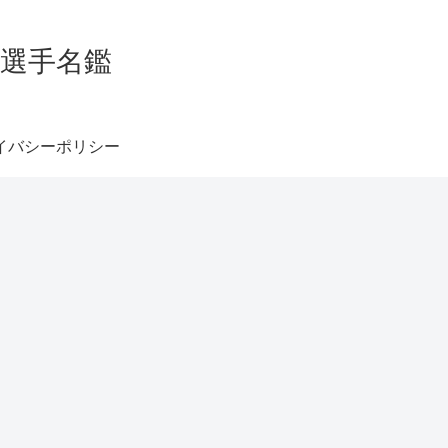
グ選手名鑑
イバシーポリシー