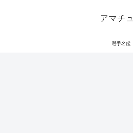
アマチュ
選手名鑑