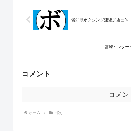
愛知県ボクシング連盟加盟団体
宮崎インターハ
コメント
コメン
ホーム
目次