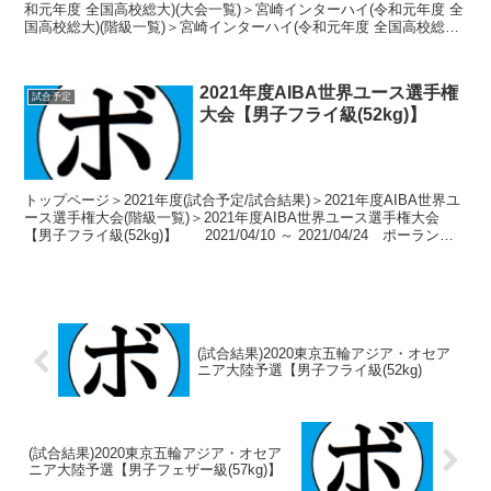
和元年度 全国高校総大)(大会一覧)＞宮崎インターハイ(令和元年度 全
国高校総大)(階級一覧)＞宮崎インターハイ(令和元年度 全国高校総大)
【ピン級】 2019年7月2...
2021年度AIBA世界ユース選手権
試合予定
大会【男子フライ級(52kg)】
トップページ＞2021年度(試合予定/試合結果)＞2021年度AIBA世界ユ
ース選手権大会(階級一覧)＞2021年度AIBA世界ユース選手権大会
【男子フライ級(52kg)】 2021/04/10 ～ 2021/04/24 ポーラン
ド-...
(試合結果)2020東京五輪アジア・オセア
ニア大陸予選【男子フライ級(52kg)
(試合結果)2020東京五輪アジア・オセア
ニア大陸予選【男子フェザー級(57kg)】