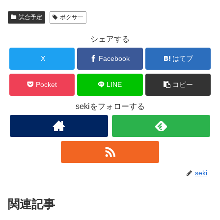
試合予定
ボクサー
シェアする
X
Facebook
はてブ
Pocket
LINE
コピー
sekiをフォローする
seki
関連記事