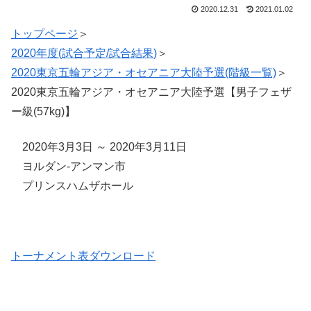
2020.12.31
2021.01.02
トップページ
＞
2020年度(試合予定/試合結果)
＞
2020東京五輪アジア・オセアニア大陸予選(階級一覧)
＞
2020東京五輪アジア・オセアニア大陸予選【男子フェザ
ー級(57kg)】
2020年3月3日 ～ 2020年3月11日
ヨルダン-アンマン市
プリンスハムザホール
トーナメント表ダウンロード