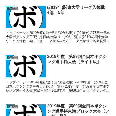
(2019年)関東大学リーグ入替戦
試合予定
4部 – 5部
トップページ＞2019年度(試合予定/試合結果)＞(2019年)第73回全日本
大学ボクシング王座決定戦(各大学リーグ戦一覧)＞(2019年)関東大学
リーグ入替戦 4部 – 5部 2019年7月20日 東京都世田谷区駒澤
1-23-1 ...
2019年度 第89回全日本ボクシ
試合予定
ング選手権大会【ライト級】
トップページ＞2019年度(試合予定/試合結果)＞2019年度 第89回全
日本ボクシング選手権大会(大会一覧)＞2019年度 第89回全日本ボク
シング選手権大会(階級一覧)＞2019年度 第89回全日本ボクシング選
手権大会【ライト級】 2...
2019年度 第89回全日本ボクシ
試合予定
ング選手権東海ブロック大会【フ