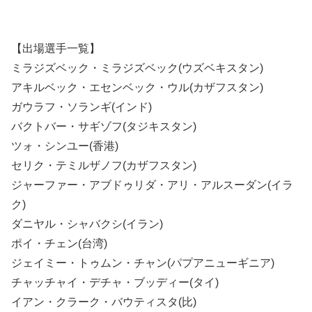
【出場選手一覧】
ミラジズベック・ミラジズベック(ウズベキスタン)
アキルベック・エセンベック・ウル(カザフスタン)
ガウラフ・ソランギ(インド)
バクトバー・サギゾフ(タジキスタン)
ツォ・シンユー(香港)
セリク・テミルザノフ(カザフスタン)
ジャーファー・アブドゥリダ・アリ・アルスーダン(イラ
ク)
ダニヤル・シャバクシ(イラン)
ポイ・チェン(台湾)
ジェイミー・トゥムン・チャン(パプアニューギニア)
チャッチャイ・デチャ・ブッディー(タイ)
イアン・クラーク・バウティスタ(比)