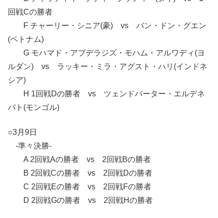
回戦Cの勝者
F チャーリー・シニア(豪) vs バン・ドン・グエン
(ベトナム)
G モハマド・アブデラジズ・モハム・アルワディ(ヨ
ルダン) vs ラッキー・ミラ・アグスト・ハリ(インドネ
シア)
H 1回戦Dの勝者 vs ツェンドバーター・エルデネ
バト(モンゴル)
○3月9日
-準々決勝-
A 2回戦Aの勝者 vs 2回戦Bの勝者
B 2回戦Cの勝者 vs 2回戦Dの勝者
C 2回戦Eの勝者 vs 2回戦Fの勝者
D 2回戦Gの勝者 vs 2回戦Hの勝者