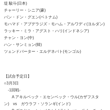
堤 駿斗(日本)
チャーリー・シニア(豪)
バン・ドン・グエン(ベトナム)
モハマド・アブデラジズ・モハム・アルワディ(ヨルダン)
ラッキー・ミラ・アグスト・ハリ(インドネシア)
チャン・ヨン(中)
ハン・サンミョン(韓)
ツェンドバーター・エルデネバト(モンゴル)
【試合予定日】
○3月3日
-1回戦-
A アキルベック・エセンベック・ウル(カザフスタ
ン) vs ガウラフ・ソランギ(インド)