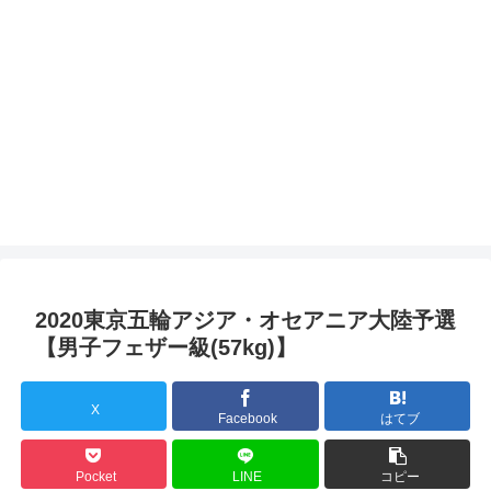
2020東京五輪アジア・オセアニア大陸予選
【男子フェザー級(57kg)】
X
Facebook
はてブ
Pocket
LINE
コピー