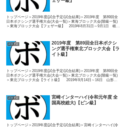
ェザー級】
トップページ＞2019年度(試合予定/試合結果)＞2019年度 第89回全
日本ボクシング選手権大会(大会一覧)＞東海ブロック大会(階級一覧)
＞東海ブロック大会【フェザー級】 2019年8月31日～9月1日 岐阜
県岐阜市 岐阜工業高校 トー...
2019年度 第89回全日本ボクシ
試合予定
ング選手権東北ブロック大会【ラ
イト級】
トップページ＞2019年度(試合予定/試合結果)＞2019年度 第89回全
日本ボクシング選手権大会(大会一覧)＞東北ブロック大会(階級一覧)
＞東北ブロック大会【ライト級】 2019年9月14日～16日 山形県
山形市 日大山形ボクシング場 ...
宮崎インターハイ(令和元年度 全
試合予定
国高校総大)【ピン級】
トップページ＞2019年度(試合予定/試合結果)＞宮崎インターハイ(令