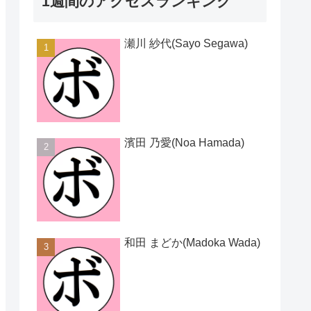
1週間のアクセスランキング
瀬川 紗代(Sayo Segawa)
濱田 乃愛(Noa Hamada)
和田 まどか(Madoka Wada)