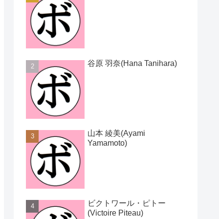
谷原 羽奈(Hana Tanihara)
山本 綾美(Ayami
Yamamoto)
ビクトワール・ピトー
(Victoire Piteau)