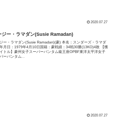
2020.07.27
ジー・ラマダン(Susie Ramadan)
ジー・ラマダン(Susie Ramadan)(豪) 本名：スンダーズ・ラマダ
年月日：1979年4月10日国籍：豪戦績：34戦30勝(13KO)4敗 【獲
イトル】豪州女子スーパーバンタム級王座OPBF東洋太平洋女子
パーバンタム...
2020.07.27