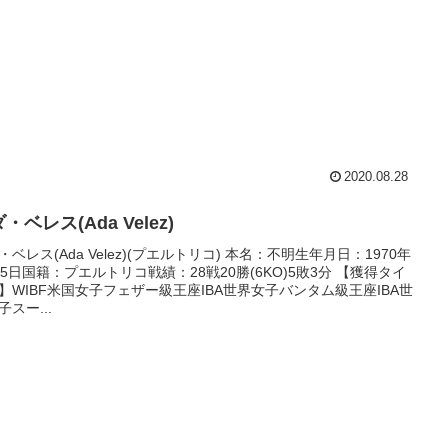
2020.08.28
・ベレス(Ada Velez)
・ベレス(Ada Velez)(プエルトリコ) 本名：不明生年月日：1970年
15日国籍：プエルトリコ戦績：28戦20勝(6KO)5敗3分 【獲得タイ
】WIBF米国女子フェザー級王座IBA世界女子バンタム級王座IBA世
子スー...