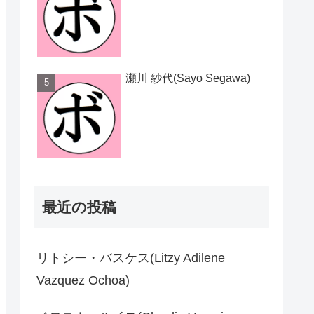
瀬川 紗代(Sayo Segawa)
最近の投稿
リトシー・バスケス(Litzy Adilene
Vazquez Ochoa)