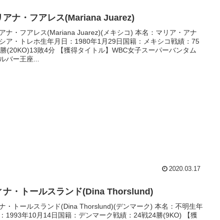
アナ・フアレス(Mariana Juarez)
アナ・フアレス(Mariana Juarez)(メキシコ) 本名：マリア・アナ
シア・トレホ生年月日：1980年1月29日国籍：メキシコ戦績：75
8勝(20KO)13敗4分 【獲得タイトル】WBC女子スーパーバンタム
ルバー王座...
2020.03.17
ナ・トールスランド(Dina Thorslund)
ナ・トールスランド(Dina Thorslund)(デンマーク) 本名：不明生年
：1993年10月14日国籍：デンマーク戦績：24戦24勝(9KO) 【獲