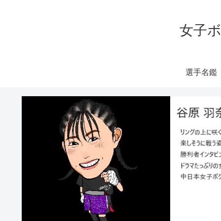
女子ボ
選手名鑑