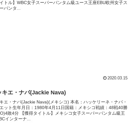
イトル】WBC女子スーパーバンタム級ユース王座EBU欧州女子ス
ーバンタ...
2020.03.15
キエ・ナバ(Jackie Nava)
キエ・ナバ(Jackie Nava)(メキシコ) 本名：ハッケリーネ・ナバ・
エット生年月日：1980年4月11日国籍：メキシコ戦績：48戦40勝
6KO)4敗4分 【獲得タイトル】メキシコ女子スーパーバンタム級王
BCインターナ...