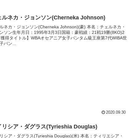
ルネカ・ジョンソン(Cherneka Johnson)
ルネカ・ジョンソン(Cherneka Johnson)(豪) 本名：チェルネカ・
ンソン生年月日：1995年3月3日国籍：豪戦績：21戦19勝(8KO)2
【獲得タイトル】WBAオセアニア女子バンタム級王座第7代WIBA世
子バン...
2020.09.30
リシア・ダグラス(Tyrieshia Douglas)
リシア・ダグラス(Tyrieshia Douglas)(米) 本名：ティリエシア・