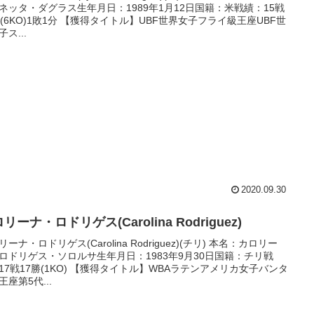
ネッタ・ダグラス生年月日：1989年1月12日国籍：米戦績：15戦
勝(6KO)1敗1分 【獲得タイトル】UBF世界女子フライ級王座UBF世
ス...
2020.09.30
リーナ・ロドリゲス(Carolina Rodriguez)
リーナ・ロドリゲス(Carolina Rodriguez)(チリ) 本名：カロリー
ロドリゲス・ソロルサ生年月日：1983年9月30日国籍：チリ戦
17戦17勝(1KO) 【獲得タイトル】WBAラテンアメリカ女子バンタ
王座第5代...