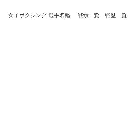
女子ボクシング 選手名鑑 -戦績一覧- -戦歴一覧-