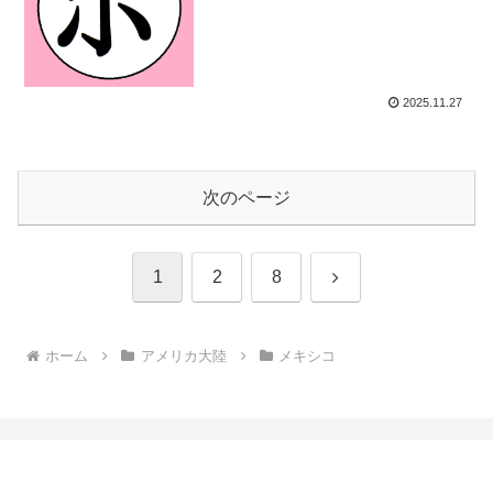
2025.11.27
次のページ
次
1
2
8
へ
ホーム
アメリカ大陸
メキシコ