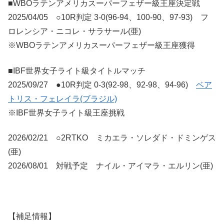
■WBOラテンアメリカスーパーフェザー級王座決定戦
2025/04/05 ○10R判定 3-0(96-94、100-90、97-93) フ
ロレンシア・ニコレ・サラサール(亜)
※WBOラテンアメリカスーパーフェザー級王座獲得
■IBF世界女子ライト級タイトルマッチ
2025/09/27 ●10R判定 0-3(92-98、92-98、94-96)
ベア
トリス・フェレイラ(ブラジル)
※IBF世界女子ライト級王座挑戦
2026/02/21 ○2RTKO ミカエラ・ソレダド・ドミンゲス
(亜)
2026/08/01 対戦予定 ナイル・アイマラ・エルリン(亜)
【補足情報】