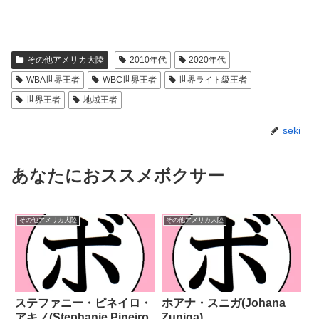
その他アメリカ大陸
2010年代
2020年代
WBA世界王者
WBC世界王者
世界ライト級王者
世界王者
地域王者
seki
あなたにおススメボクサー
その他アメリカ大陸
その他アメリカ大陸
ステファニー・ピネイロ・
ホアナ・スニガ(Johana
アキノ(Stephanie Pineiro
Zuniga)