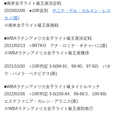
■南米女子ライト級王座決定戦
2020/02/08 ●10R反則
ヤニナ・デル・カルメン・レス
カノ(亜)
※南米女子ライト級王座挑戦
■WBAラテンアメリカ女子ライト級王座決定戦
2021/02/13 ○9RTKO アナ・ロミナ・ギチャパニ(亜)
※WBAラテンアメリカ女子ライト級王座獲得
2021/10/30 ○10R判定 3-0(99-91、99-90、97-92) パオ
ラ・パメラ・ベナビデス(亜)
■WBAラテンアメリカ女子ライト級タイトルマッチ
2022/02/26 ○10R判定 3-0(100-84、99-88.5、100-89)
エステファニア・カレン・アラニス(亜)
※WBAラテンアメリカ女子ライト級王座防衛①