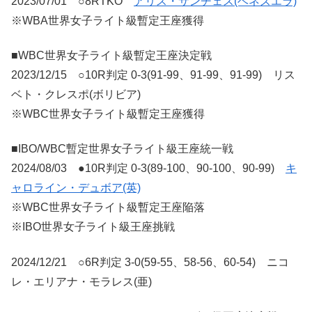
2023/07/01 ○8RTKO
アリス・サンチェス(ベネズエラ)
※WBA世界女子ライト級暫定王座獲得
■WBC世界女子ライト級暫定王座決定戦
2023/12/15 ○10R判定 0-3(91-99、91-99、91-99) リス
ベト・クレスポ(ボリビア)
※WBC世界女子ライト級暫定王座獲得
■IBO/WBC暫定世界女子ライト級王座統一戦
2024/08/03 ●10R判定 0-3(89-100、90-100、90-99)
キ
ャロライン・デュボア(英)
※WBC世界女子ライト級暫定王座陥落
※IBO世界女子ライト級王座挑戦
2024/12/21 ○6R判定 3-0(59-55、58-56、60-54) ニコ
レ・エリアナ・モラレス(亜)