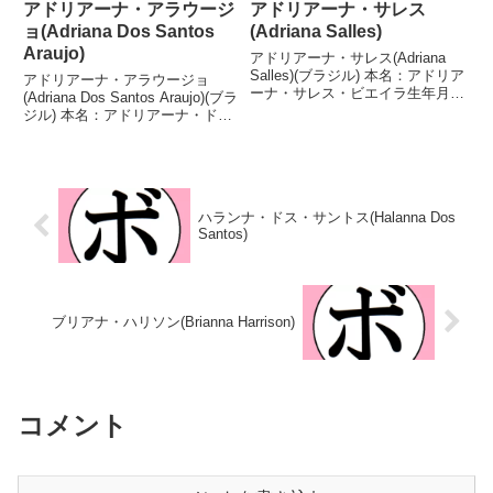
アドリアーナ・アラウージ
アドリアーナ・サレス
ョ(Adriana Dos Santos
(Adriana Salles)
Araujo)
アドリアーナ・サレス(Adriana
Salles)(ブラジル) 本名：アドリア
アドリアーナ・アラウージョ
ーナ・サレス・ビエイラ生年月
(Adriana Dos Santos Araujo)(ブラ
日：1970年2月16日国籍：ブラジ
ジル) 本名：アドリアーナ・ド
ル戦績：20戦12勝(6KO)7敗1
ス・サントス・アラウージョ生年
分 【獲得タイトル】CNBブラジ
月日：1981年11月4日国籍：ブラ
ル女子バンタム級王座CNBブ...
ジル戦績：10戦6勝(1KO)4
敗 【獲得タイトル】200...
ハランナ・ドス・サントス(Halanna Dos
Santos)
ブリアナ・ハリソン(Brianna Harrison)
コメント