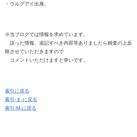
・ウルグアイ出身。
※当ブログでは情報を求めています。
誤った情報、追記すべき内容等ありましたら精査の上反
映させていただきますので
コメントいただけますと幸いです。
索引に戻る
索引-ま-に戻る
索引-M-に戻る