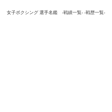
女子ボクシング 選手名鑑 -戦績一覧- -戦歴一覧-