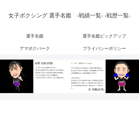
女子ボクシング 選手名鑑 -戦績一覧- -戦歴一覧-
選手名鑑
選手名鑑ピックアップ
アマボクパーク
プライバシーポリシー