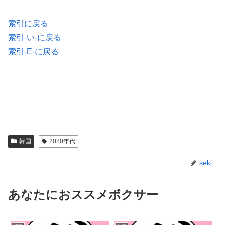
索引に戻る
索引-い-に戻る
索引-E-に戻る
韓国
2020年代
seki
あなたにおススメボクサー