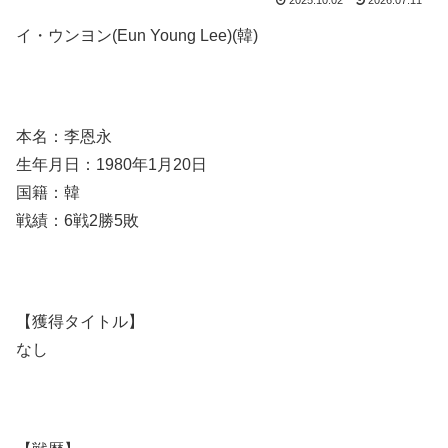
2025.10.02
2026.07.11
イ・ウンヨン(Eun Young Lee)(韓)
本名：李恩永
生年月日：1980年1月20日
国籍：韓
戦績：6戦2勝5敗
【獲得タイトル】
なし