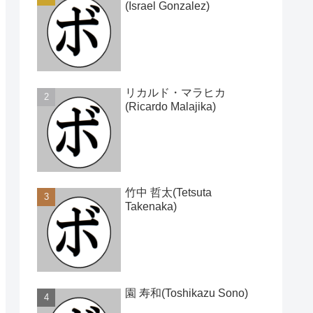
(Israel Gonzalez)
リカルド・マラヒカ
(Ricardo Malajika)
竹中 哲太(Tetsuta
Takenaka)
園 寿和(Toshikazu Sono)