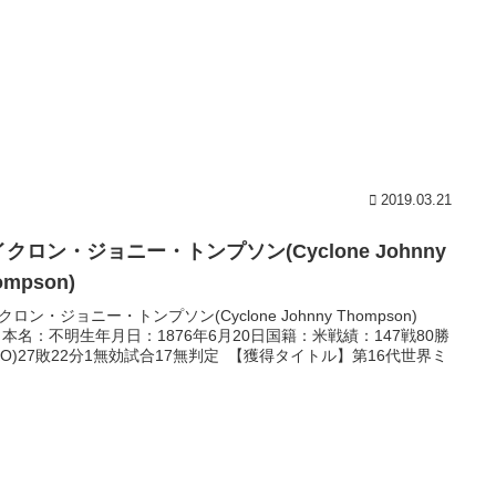
2019.03.21
クロン・ジョニー・トンプソン(Cyclone Johnny
ompson)
クロン・ジョニー・トンプソン(Cyclone Johnny Thompson)
) 本名：不明生年月日：1876年6月20日国籍：米戦績：147戦80勝
3KO)27敗22分1無効試合17無判定 【獲得タイトル】第16代世界ミ