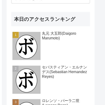
本日のアクセスランキング
丸元 大五郎(Daigoro
Marumoto)
セバスティアン・エルナン
デス(Sebastian Hernandez
Reyes)
ロレンソ・パーラ二世