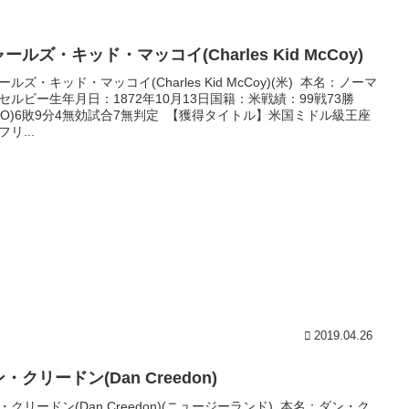
ールズ・キッド・マッコイ(Charles Kid McCoy)
ールズ・キッド・マッコイ(Charles Kid McCoy)(米) 本名：ノーマ
セルビー生年月日：1872年10月13日国籍：米戦績：99戦73勝
8KO)6敗9分4無効試合7無判定 【獲得タイトル】米国ミドル級王座
リ...
2019.04.26
・クリードン(Dan Creedon)
・クリードン(Dan Creedon)(ニュージーランド) 本名：ダン・ク