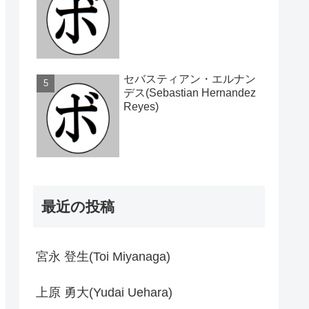
セバスティアン・エルナン
デス(Sebastian Hernandez
Reyes)
最近の投稿
宮永 登生(Toi Miyanaga)
上原 勇大(Yudai Uehara)