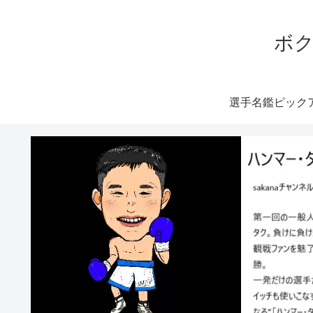
ボク
選手名鑑ピック