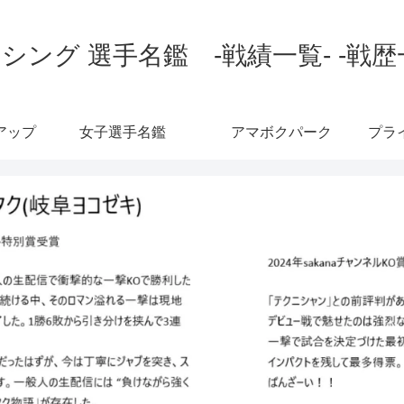
シング 選手名鑑 -戦績一覧- -戦歴
アップ
女子選手名鑑
アマボクパーク
プラ