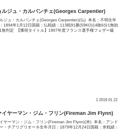
ルジュ・カルパンチェ(Georges Carpentier)
ルジュ・カルパンチェ(Georges Carpentier)(仏) 本名：不明生年
：1894年1月12日国籍：仏戦績：113戦91勝(59KO)14敗6分1無効
1無判定 【獲得タイトル】1907年度フランス選手権フェザー級
2019.01.22
イヤーマン・ジム・フリン(Fireman Jim Flynn)
イヤーマン・ジム・フリン(Fireman Jim Flynn)(米) 本名：アンド
ー・チアリグリオーネ生年月日：1879年12月24日国籍：米戦績：