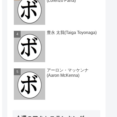
(Lorenzo Parra)
豊永 太我(Taiga Toyonaga)
アーロン・マッケンナ
(Aaron McKenna)