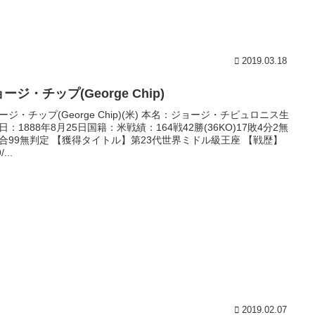
2019.03.18
ージ・チップ(George Chip)
ージ・チップ(George Chip)(米) 本名：ジョージ・チピュロニス生
日：1888年8月25日国籍：米戦績：164戦42勝(36KO)17敗4分2無
合99無判定 【獲得タイトル】第23代世界ミドル級王座 【戦歴】
/...
2019.02.07