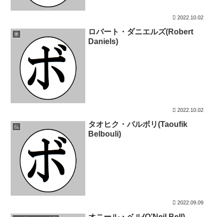
2022.10.02
ロバート・ダニエルズ(Robert
米
Daniels)
2022.10.02
タオヒク・バルボリ(Taoufik
仏
Belbouli)
2022.09.09
オニール・ベル(O’Neil Bell)