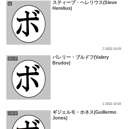
スティーブ・ヘレリウス(Steve
仏
Herelius)
2022.10.03
バレリー・ブルドフ(Valery
ロシア
Brudov)
2022.10.03
ギジェルモ・ホネス(Guillermo
パナマ
Jones)