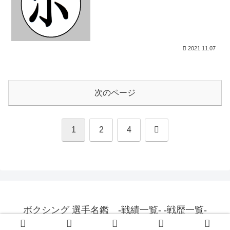
2021.11.07
次のページ
次
1
2
4
へ
ボクシング 選手名鑑 -戦績一覧- -戦歴一覧-
© 2015 ボクシング 選手名鑑 -戦績一覧- -戦歴一覧-.