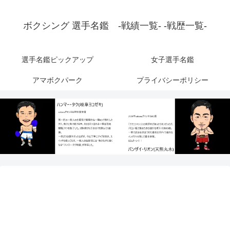
ボクシング 選手名鑑 -戦績一覧- -戦歴一覧-
選手名鑑ピックアップ
女子選手名鑑
アマボクパーク
プライバシーポリシー