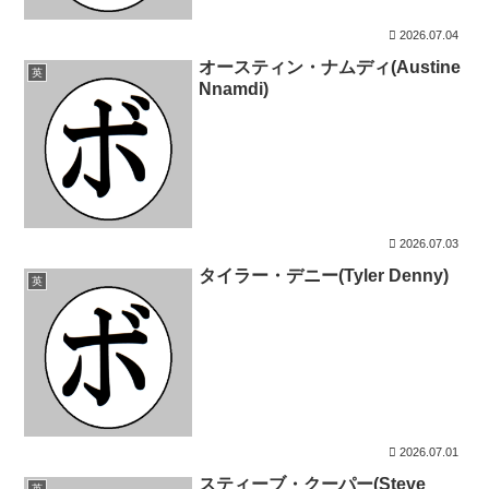
2026.07.04
オースティン・ナムディ(Austine
英
Nnamdi)
2026.07.03
タイラー・デニー(Tyler Denny)
英
2026.07.01
スティーブ・クーパー(Steve
英