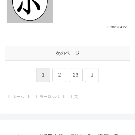
2026.04.22
次のページ
次
1
2
23
へ
ホーム
ヨーロッパ
英