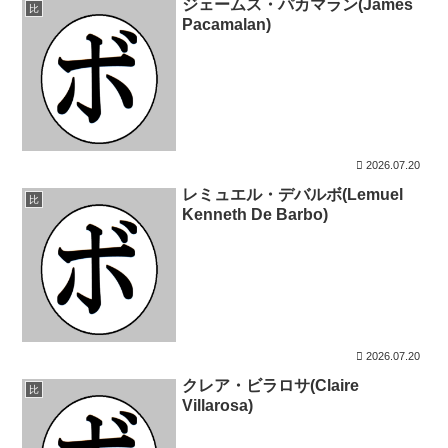
ジェームス・パカマラン(James
比
Pacamalan)
2026.07.20
レミュエル・デバルボ(Lemuel
比
Kenneth De Barbo)
2026.07.20
クレア・ビラロサ(Claire
比
Villarosa)