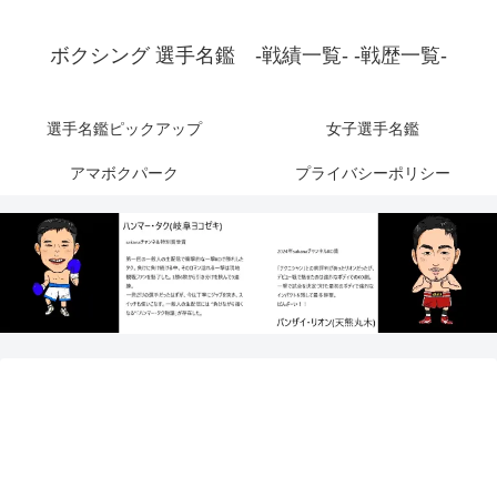
ボクシング 選手名鑑 -戦績一覧- -戦歴一覧-
選手名鑑ピックアップ
女子選手名鑑
アマボクパーク
プライバシーポリシー