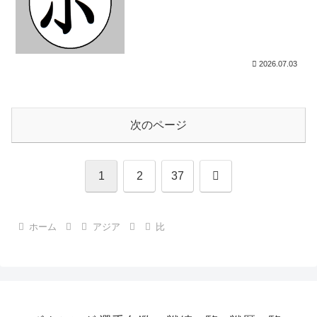
2026.07.03
次のページ
次
1
2
37
へ
ホーム
アジア
比