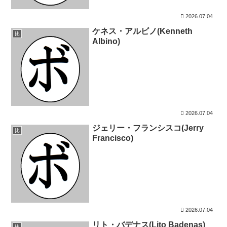
2026.07.04
ケネス・アルビノ(Kenneth
比
Albino)
2026.07.04
ジェリー・フランシスコ(Jerry
比
Francisco)
2026.07.04
リト・バデナス(Lito Badenas)
比