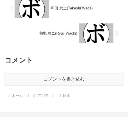
和田 武士(Takeshi Wada)
和地 琉ニ(Ryuji Wachi)
コメント
コメントを書き込む
ホーム
アジア
日本