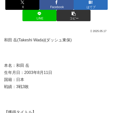
X
Facebook
はてブ
LINE
コピー
2025.05.17
和田 岳(Takeshi Wada)(ダッシュ東保)
本名：和田 岳
生年月日：2003年8月11日
国籍：日本
戦績：3戦3敗
【獲得タイトル】