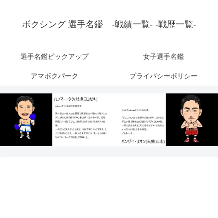
ボクシング 選手名鑑 -戦績一覧- -戦歴一覧-
選手名鑑ピックアップ
女子選手名鑑
アマボクパーク
プライバシーポリシー