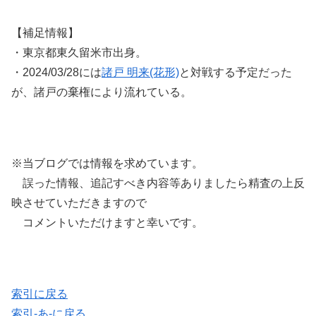
【補足情報】
・東京都東久留米市出身。
・2024/03/28には
諸戸 明来(花形)
と対戦する予定だった
が、諸戸の棄権により流れている。
※当ブログでは情報を求めています。
誤った情報、追記すべき内容等ありましたら精査の上反
映させていただきますので
コメントいただけますと幸いです。
索引に戻る
索引-あ-に戻る