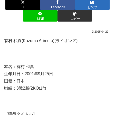
X
Facebook
はてブ
LINE
コピー
2025.04.29
有村 和真(Kazuma Arimura)(ライオンズ)
本名：有村 和真
生年月日：2001年9月25日
国籍：日本
戦績：3戦2勝(2KO)1敗
【獲得タイトル】