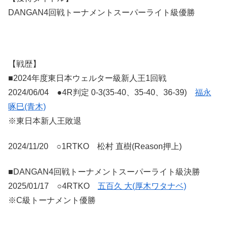
DANGAN4回戦トーナメントスーパーライト級優勝
【戦歴】
■2024年度東日本ウェルター級新人王1回戦
2024/06/04 ●4R判定 0-3(35-40、35-40、36-39)
福永
啄巳(青木)
※東日本新人王敗退
2024/11/20 ○1RTKO 松村 直樹(Reason押上)
■DANGAN4回戦トーナメントスーパーライト級決勝
2025/01/17 ○4RTKO
五百久 大(厚木ワタナベ)
※C級トーナメント優勝