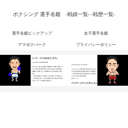
ボクシング 選手名鑑 -戦績一覧- -戦歴一覧-
選手名鑑ピックアップ
女子選手名鑑
アマボクパーク
プライバシーポリシー