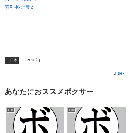
索引-K-に戻る
日本
2020年代
seki
あなたにおススメボクサー
日本
日本