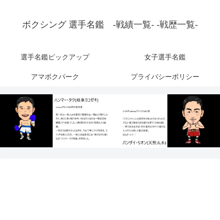
ボクシング 選手名鑑 -戦績一覧- -戦歴一覧-
選手名鑑ピックアップ
女子選手名鑑
アマボクパーク
プライバシーポリシー