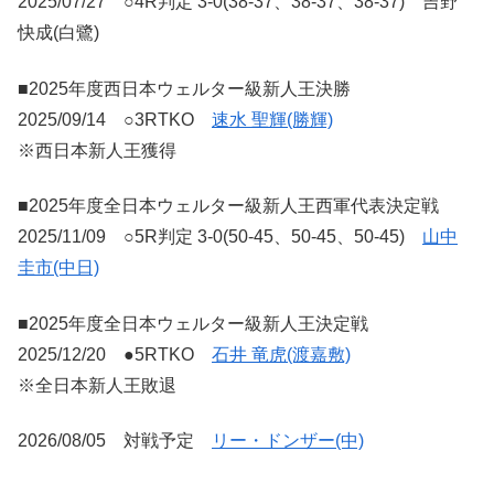
2025/07/27 ○4R判定 3-0(38-37、38-37、38-37) 吉野
快成(白鷺)
■2025年度西日本ウェルター級新人王決勝
2025/09/14 ○3RTKO
速水 聖輝(勝輝)
※西日本新人王獲得
■2025年度全日本ウェルター級新人王西軍代表決定戦
2025/11/09 ○5R判定 3-0(50-45、50-45、50-45)
山中
圭市(中日)
■2025年度全日本ウェルター級新人王決定戦
2025/12/20 ●5RTKO
石井 竜虎(渡嘉敷)
※全日本新人王敗退
2026/08/05 対戦予定
リー・ドンザー(中)