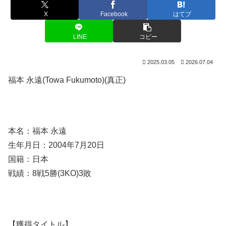
X
Facebook
はてブ
LINE
コピー
2025.03.05
2026.07.04
福本 永遠(Towa Fukumoto)(真正)
本名：福本 永遠
生年月日：2004年7月20日
国籍：日本
戦績：8戦5勝(3KO)3敗
【獲得タイトル】