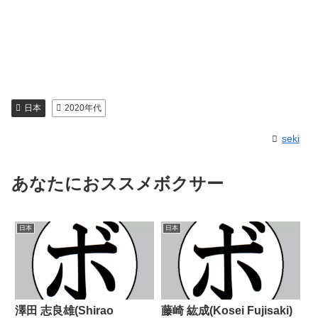
日本
2020年代
seki
あなたにおススメボクサー
日本
日本
澤田 志良雄(Shirao
藤崎 紘成(Kosei Fujisaki)