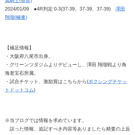
真騎士(奈良)
2024/01/09 ●4R判定 0-3(37-39、37-39、37-39)
澤田
翔瑠(極東)
【補足情報】
・大阪府八尾市出身。
・グリーンツダジムよりデビューし、澤田 翔瑠戦より角
海老宝石所属。
・試合チケット、激励賞はこちらから(
ボクシングチケッ
トドットコム
)
※当ブログでは情報を求めています。
誤った情報、追記すべき内容等ありましたら精査の上反