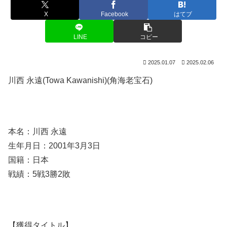
X
Facebook
はてブ
LINE
コピー
2025.01.07
2025.02.06
川西 永遠(Towa Kawanishi)(角海老宝石)
本名：川西 永遠
生年月日：2001年3月3日
国籍：日本
戦績：5戦3勝2敗
【獲得タイトル】