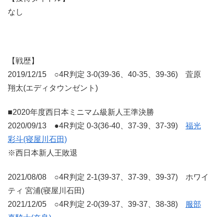
なし
【戦歴】
2019/12/15 ○4R判定 3-0(39-36、40-35、39-36) 萓原
翔太(エディタウンゼント)
■2020年度西日本ミニマム級新人王準決勝
2020/09/13 ●4R判定 0-3(36-40、37-39、37-39)
福光
彩斗(寝屋川石田)
※西日本新人王敗退
2021/08/08 ○4R判定 2-1(39-37、37-39、39-37) ホワイ
ティ 宮浦(寝屋川石田)
2021/12/05 ○4R判定 2-0(39-37、39-37、38-38)
服部