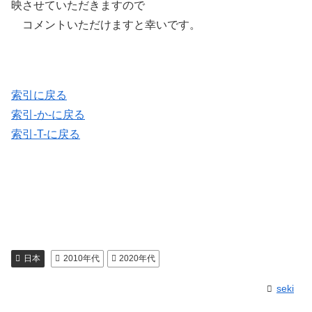
映させていただきますので
コメントいただけますと幸いです。
索引に戻る
索引-か-に戻る
索引-T-に戻る
日本
2010年代
2020年代
seki