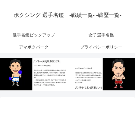
ボクシング 選手名鑑 -戦績一覧- -戦歴一覧-
選手名鑑ピックアップ
女子選手名鑑
アマボクパーク
プライバシーポリシー