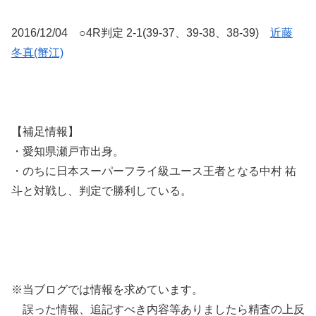
2016/12/04 ○4R判定 2-1(39-37、39-38、38-39)
近藤
冬真(蟹江)
【補足情報】
・愛知県瀬戸市出身。
・のちに日本スーパーフライ級ユース王者となる中村 祐
斗と対戦し、判定で勝利している。
※当ブログでは情報を求めています。
誤った情報、追記すべき内容等ありましたら精査の上反