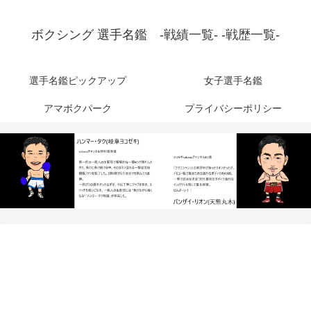
ボクシング 選手名鑑 -戦績一覧- -戦歴一覧-
選手名鑑ピックアップ
女子選手名鑑
アマボクパーク
プライバシーポリシー