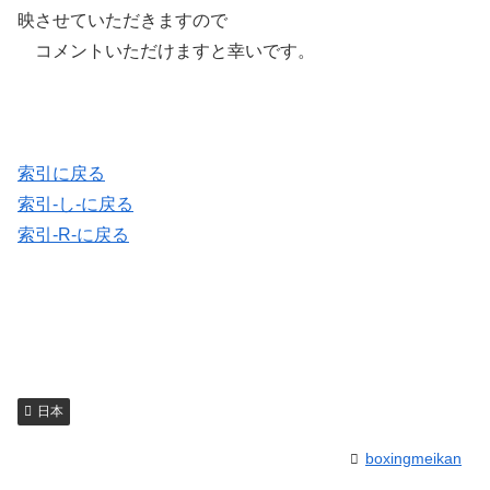
映させていただきますので
コメントいただけますと幸いです。
索引に戻る
索引-し-に戻る
索引-R-に戻る
日本
boxingmeikan