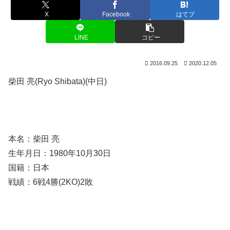
X
Facebook
はてブ
LINE
コピー
2016.09.25
2020.12.05
柴田 亮(Ryo Shibata)(中日)
本名：柴田 亮
生年月日：1980年10月30日
国籍：日本
戦績：6戦4勝(2KO)2敗