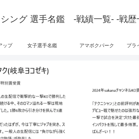
シング 選手名鑑 -戦績一覧- -戦歴
アップ
女子選手名鑑
アマボクパーク
プラ