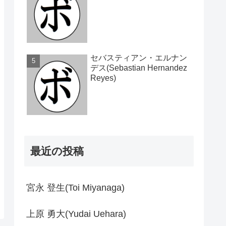
セバスティアン・エルナン
デス(Sebastian Hernandez
Reyes)
最近の投稿
宮永 登生(Toi Miyanaga)
上原 勇大(Yudai Uehara)