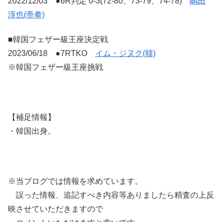
2022/12/03 ●6R判定 0-3(72-80、73-79、74-78)
嶋田
淳也(帝拳)
■韓国フェザー級王座決定戦
2023/06/18 ●7RTKO
イム・ジヌク(韓)
※韓国フェザー級王座挑戦
【補足情報】
・韓国出身。
※当ブログでは情報を求めています。
誤った情報、追記すべき内容等ありましたら精査の上反
映させていただきますので