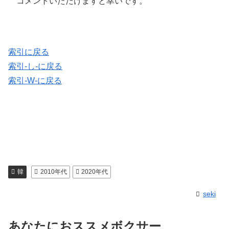
コメントいただけますと幸いです。
索引に戻る
索引-し-に戻る
索引-W-に戻る
韓
2010年代
2020年代
seki
あなたにおススメボクサー