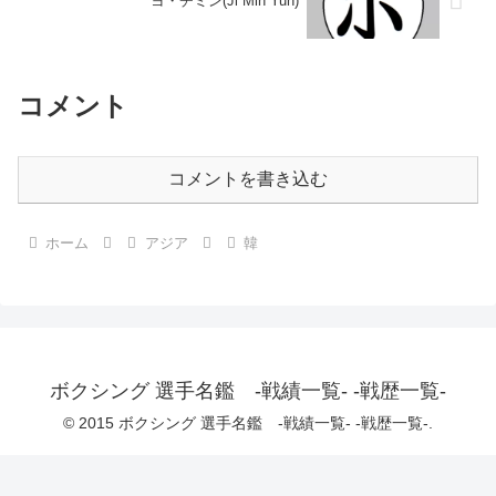
ヨ・チミン(Ji Min Yuh)
コメント
コメントを書き込む
ホーム
アジア
韓
ボクシング 選手名鑑 -戦績一覧- -戦歴一覧-
© 2015 ボクシング 選手名鑑 -戦績一覧- -戦歴一覧-.