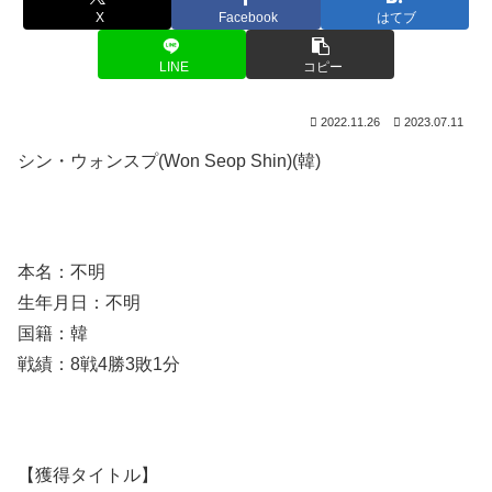
X
Facebook
はてブ
LINE
コピー
2022.11.26
2023.07.11
シン・ウォンスプ(Won Seop Shin)(韓)
本名：不明
生年月日：不明
国籍：韓
戦績：8戦4勝3敗1分
【獲得タイトル】