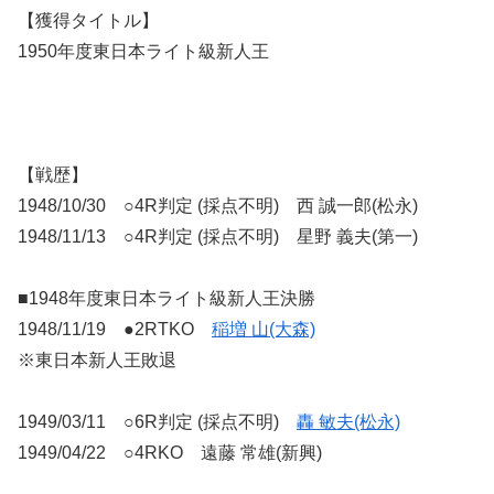
【獲得タイトル】
1950年度東日本ライト級新人王
【戦歴】
1948/10/30 ○4R判定 (採点不明) 西 誠一郎(松永)
1948/11/13 ○4R判定 (採点不明) 星野 義夫(第一)
■1948年度東日本ライト級新人王決勝
1948/11/19 ●2RTKO
稲増 山(大森)
※東日本新人王敗退
1949/03/11 ○6R判定 (採点不明)
轟 敏夫(松永)
1949/04/22 ○4RKO 遠藤 常雄(新興)