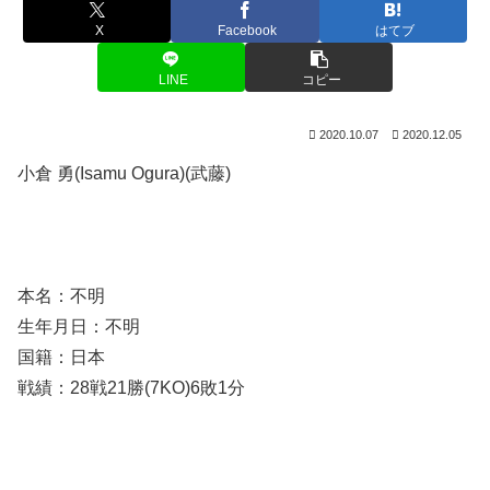
X
Facebook
はてブ
LINE
コピー
2020.10.07
2020.12.05
小倉 勇(Isamu Ogura)(武藤)
本名：不明
生年月日：不明
国籍：日本
戦績：28戦21勝(7KO)6敗1分