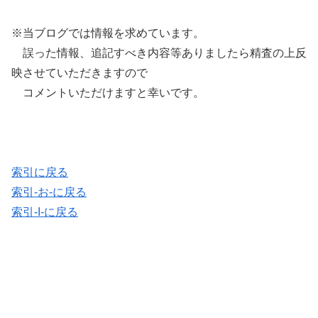
※当ブログでは情報を求めています。
誤った情報、追記すべき内容等ありましたら精査の上反
映させていただきますので
コメントいただけますと幸いです。
索引に戻る
索引-お-に戻る
索引-I-に戻る