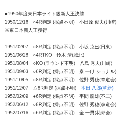
■1950年度東日本ライト級新人王決勝
1950/12/16 ○4R判定 (採点不明) 小田原 俊夫(川崎)
※東日本新人王獲得
1951/02/07 ○8R判定 (採点不明) 小坂 克巳(日東)
1951/06/28 ○4RTKO 鈴木 清(城北)
1951/08/04 ○KO (ラウンド不明) 八島 秀夫(川崎)
1951/09/03 ○6R判定 (採点不明) 秦 一(ナショナル)
1951/10/05 ○8R判定 (採点不明) 佐野 秀穂(拳道会)
1951/12/07 △8R判定 (採点不明)
本田 八郎(革新)
1952/02/09 ●6R判定 (採点不明) 平間 龍雄(不二)
1952/06/12 ○8R判定 (採点不明) 佐野 秀穂(拳道会)
1952/07/16 ○6R判定 (採点不明) 金 一男(花郎会)