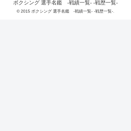
ボクシング 選手名鑑 -戦績一覧- -戦歴一覧-
© 2015 ボクシング 選手名鑑 -戦績一覧- -戦歴一覧-.