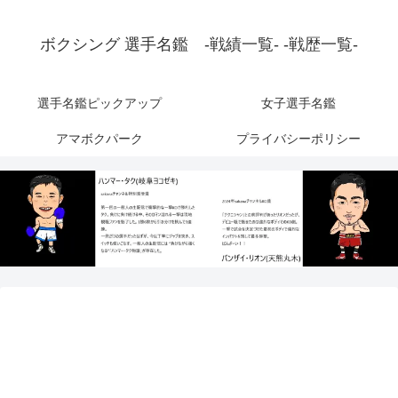
ボクシング 選手名鑑 -戦績一覧- -戦歴一覧-
選手名鑑ピックアップ
女子選手名鑑
アマボクパーク
プライバシーポリシー