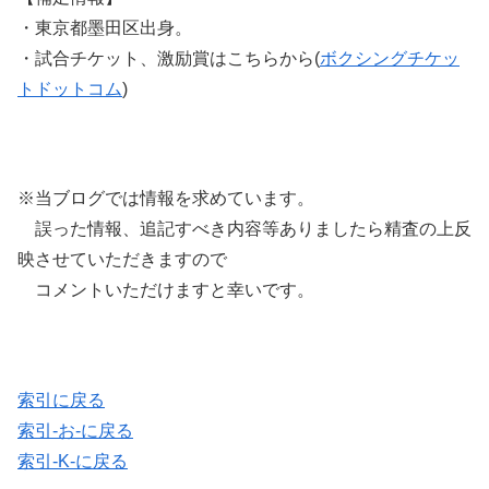
・東京都墨田区出身。
・試合チケット、激励賞はこちらから(
ボクシングチケッ
トドットコム
)
※当ブログでは情報を求めています。
誤った情報、追記すべき内容等ありましたら精査の上反
映させていただきますので
コメントいただけますと幸いです。
索引に戻る
索引-お-に戻る
索引-K-に戻る