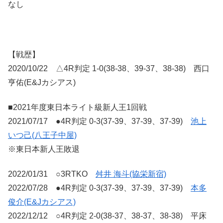
なし
【戦歴】
2020/10/22 △4R判定 1-0(38-38、39-37、38-38) 西口
亨佑(E&Jカシアス)
■2021年度東日本ライト級新人王1回戦
2021/07/17 ●4R判定 0-3(37-39、37-39、37-39)
池上
いつ己(八王子中屋)
※東日本新人王敗退
2022/01/31 ○3RTKO
舛井 海斗(協栄新宿)
2022/07/28 ●4R判定 0-3(37-39、37-39、37-39)
本多
俊介(E&Jカシアス)
2022/12/12 ○4R判定 2-0(38-37、38-37、38-38) 平床