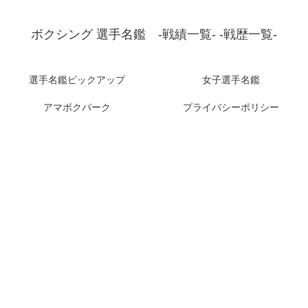
ボクシング 選手名鑑 -戦績一覧- -戦歴一覧-
選手名鑑ピックアップ
女子選手名鑑
アマボクパーク
プライバシーポリシー