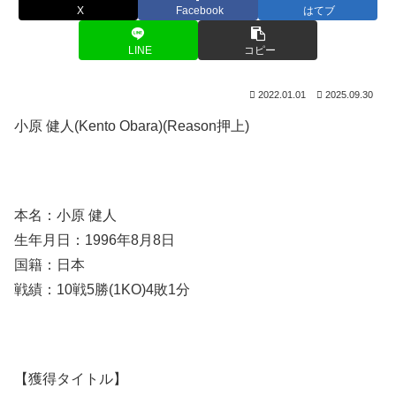
X
Facebook
はてブ
LINE
コピー
2022.01.01
2025.09.30
小原 健人(Kento Obara)(Reason押上)
本名：小原 健人
生年月日：1996年8月8日
国籍：日本
戦績：10戦5勝(1KO)4敗1分
【獲得タイトル】