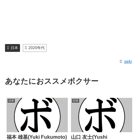
日本
2020年代
seki
あなたにおススメボクサー
日本
日本
福本 雄基(Yuki Fukumoto)
山口 友士(Yushi