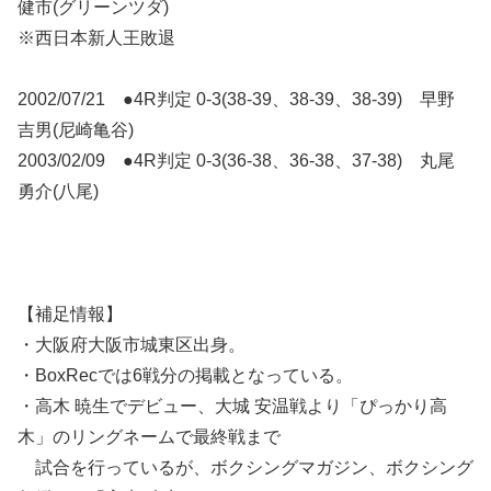
健市(グリーンツダ)
※西日本新人王敗退
2002/07/21 ●4R判定 0-3(38-39、38-39、38-39) 早野
吉男(尼崎亀谷)
2003/02/09 ●4R判定 0-3(36-38、36-38、37-38) 丸尾
勇介(八尾)
【補足情報】
・大阪府大阪市城東区出身。
・BoxRecでは6戦分の掲載となっている。
・高木 暁生でデビュー、大城 安温戦より「ぴっかり高
木」のリングネームで最終戦まで
試合を行っているが、ボクシングマガジン、ボクシング