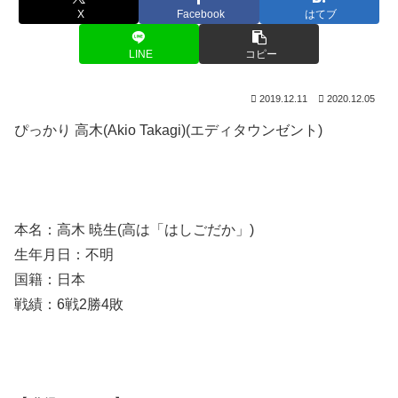
X
Facebook
はてブ
LINE
コピー
2019.12.11
2020.12.05
ぴっかり 高木(Akio Takagi)(エディタウンゼント)
本名：高木 暁生(高は「はしごだか」)
生年月日：不明
国籍：日本
戦績：6戦2勝4敗