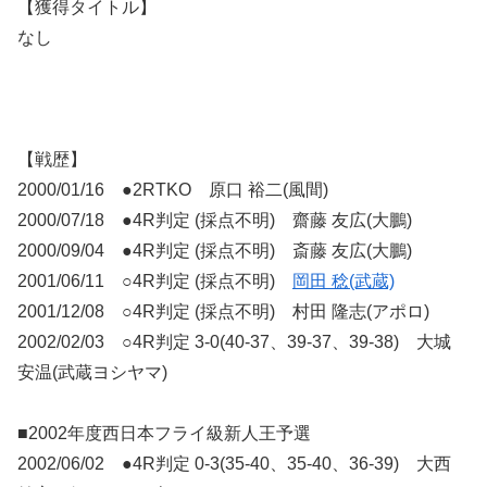
【獲得タイトル】
なし
【戦歴】
2000/01/16 ●2RTKO 原口 裕二(風間)
2000/07/18 ●4R判定 (採点不明) 齋藤 友広(大鵬)
2000/09/04 ●4R判定 (採点不明) 斎藤 友広(大鵬)
2001/06/11 ○4R判定 (採点不明)
岡田 稔(武蔵)
2001/12/08 ○4R判定 (採点不明) 村田 隆志(アポロ)
2002/02/03 ○4R判定 3-0(40-37、39-37、39-38) 大城
安温(武蔵ヨシヤマ)
■2002年度西日本フライ級新人王予選
2002/06/02 ●4R判定 0-3(35-40、35-40、36-39) 大西