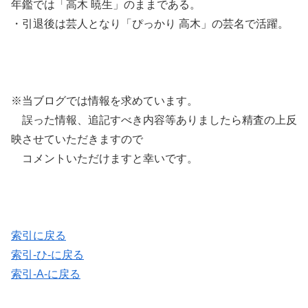
年鑑では「高木 暁生」のままである。
・引退後は芸人となり「ぴっかり 高木」の芸名で活躍。
※当ブログでは情報を求めています。
誤った情報、追記すべき内容等ありましたら精査の上反
映させていただきますので
コメントいただけますと幸いです。
索引に戻る
索引-ひ-に戻る
索引-A-に戻る