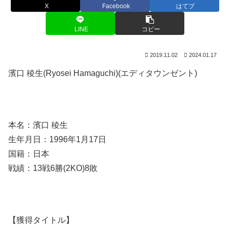
X
Facebook
はてブ
LINE
コピー
2019.11.02
2024.01.17
濱口 稜生(Ryosei Hamaguchi)(エディタウンゼント)
本名：濱口 稜生
生年月日：1996年1月17日
国籍：日本
戦績：13戦6勝(2KO)8敗
【獲得タイトル】