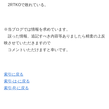
2RTKOで敗れている。
※当ブログでは情報を求めています。
誤った情報、追記すべき内容等ありましたら精査の上反
映させていただきますので
コメントいただけますと幸いです。
索引に戻る
索引-は-に戻る
索引-R-に戻る