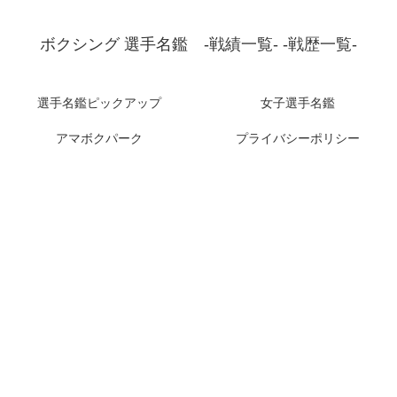
ボクシング 選手名鑑 -戦績一覧- -戦歴一覧-
選手名鑑ピックアップ
女子選手名鑑
アマボクパーク
プライバシーポリシー