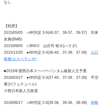
なし
【戦歴】
2015/05/05 ○4R判定 3-0(40-37、39-37、39-37) 市来
友典(BMB)
2015/09/05 ○3RKO 山庄司 裕大(ハラダ)
2015/12/20 ●4R判定 0-3(36-40、37-39、37-39)
入口
裕貴(エスペランサ)
■2016年度西日本スーパーバンタム級新人王予選
2016/03/27 ●4R判定 0-3(37-40、37-39、37-39) 平沼
勇介(フュチュール)
※西日本新人王敗退
2016/06/17 ○4R判定 2-0(39-36、39-36、38-38)
岸根