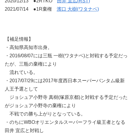
2020/12/13 ●2RTKO
田井 宜広(RST)
2021/07/14 ●1R棄権
濱口 大樹(ワタナベ)
【補足情報】
・高知県高知市出身。
・2016/08/07には三瓶 一樹(ワタナベ)と対戦する予定だっ
たが、三瓶の棄権により
流れている。
・2017/07/29には2017年度西日本スーパーバンタム級新
人王予選として
ジョシュア小野寺 真樹(塚原京都)と対戦する予定だった
がジョシュア小野寺の棄権により
不戦での勝ち上がりとなっている。
・のちにWBOオリエンタルスーパーフライ級王者となる
田井 宜広と対戦し