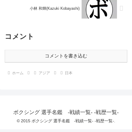
小林 和輝(Kazuki Kobayashi)
コメント
コメントを書き込む
ホーム
アジア
日本
ボクシング 選手名鑑 -戦績一覧- -戦歴一覧-
© 2015 ボクシング 選手名鑑 -戦績一覧- -戦歴一覧-.