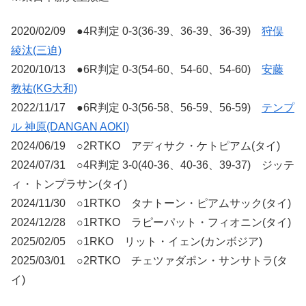
2020/02/09 ●4R判定 0-3(36-39、36-39、36-39)
狩俣
綾汰(三迫)
2020/10/13 ●6R判定 0-3(54-60、54-60、54-60)
安藤
教祐(KG大和)
2022/11/17 ●6R判定 0-3(56-58、56-59、56-59)
テンプ
ル 神原(DANGAN AOKI)
2024/06/19 ○2RTKO アディサク・ケトピアム(タイ)
2024/07/31 ○4R判定 3-0(40-36、40-36、39-37) ジッテ
ィ・トンプラサン(タイ)
2024/11/30 ○1RTKO タナトーン・ピアムサック(タイ)
2024/12/28 ○1RTKO ラピーパット・フィオニン(タイ)
2025/02/05 ○1RKO リット・イェン(カンボジア)
2025/03/01 ○2RTKO チェツァダポン・サンサトラ(タ
イ)