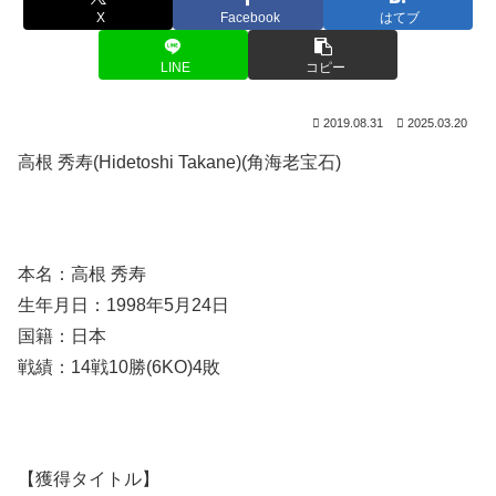
X
Facebook
はてブ
LINE
コピー
2019.08.31
2025.03.20
高根 秀寿(Hidetoshi Takane)(角海老宝石)
本名：高根 秀寿
生年月日：1998年5月24日
国籍：日本
戦績：14戦10勝(6KO)4敗
【獲得タイトル】