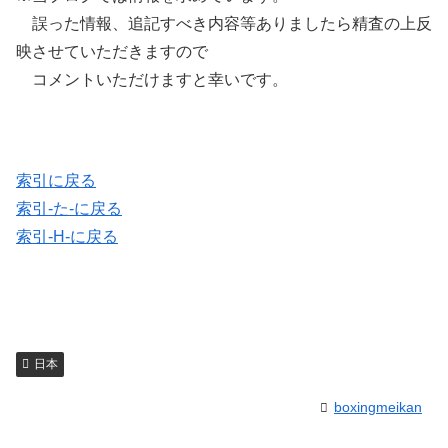
誤った情報、追記すべき内容等ありましたら精査の上反
映させていただきますので
コメントいただけますと幸いです。
索引に戻る
索引-た-に戻る
索引-H-に戻る
日本
boxingmeikan