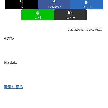
X
Facebook
はてブ
LINE
コピー
2015.10.01
2021.06.12
-けれ-
No data
索引に戻る