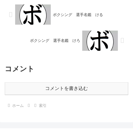
ボクシング 選手名鑑 ける
ボクシング 選手名鑑 けろ
コメント
コメントを書き込む
ホーム
索引