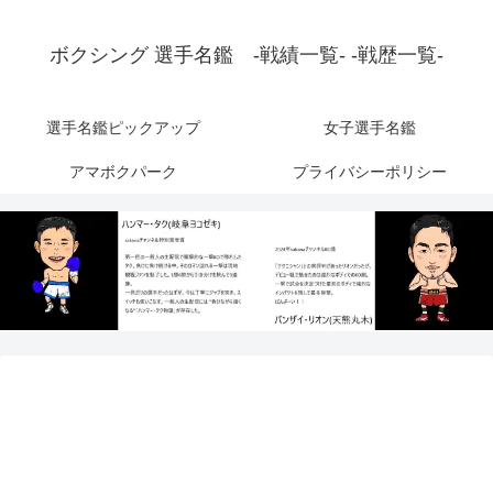
ボクシング 選手名鑑 -戦績一覧- -戦歴一覧-
選手名鑑ピックアップ
女子選手名鑑
アマボクパーク
プライバシーポリシー