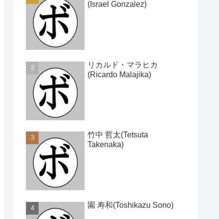
(Israel Gonzalez)
リカルド・マラヒカ
(Ricardo Malajika)
竹中 哲太(Tetsuta
Takenaka)
園 寿和(Toshikazu Sono)