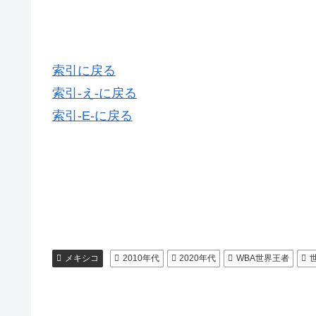
索引に戻る
索引-え-に戻る
索引-E-に戻る
メキシコ
2010年代
2020年代
WBA世界王者