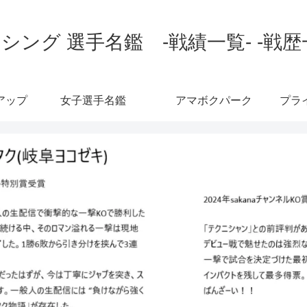
シング 選手名鑑 -戦績一覧- -戦歴
アップ
女子選手名鑑
アマボクパーク
プラ