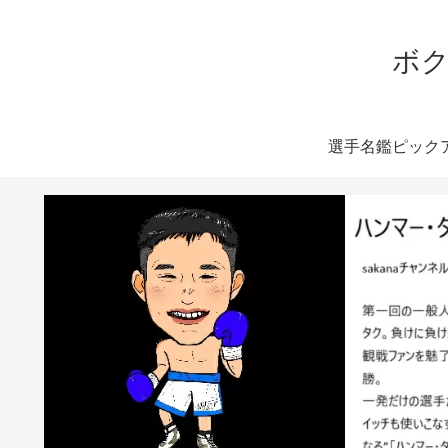
ボク
選手名鑑ピック