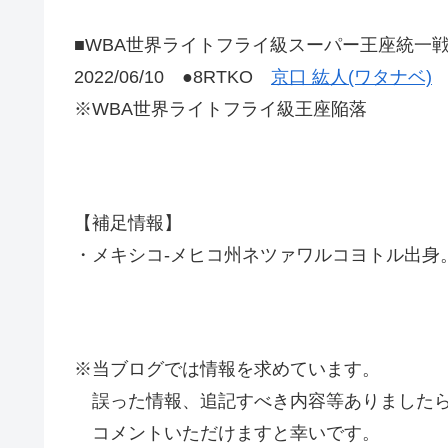
■WBA世界ライトフライ級スーパー王座統一
2022/06/10 ●8RTKO
京口 紘人(ワタナベ)
※WBA世界ライトフライ級王座陥落
【補足情報】
・メキシコ-メヒコ州ネツァワルコヨトル出身
※当ブログでは情報を求めています。
誤った情報、追記すべき内容等ありましたら
コメントいただけますと幸いです。