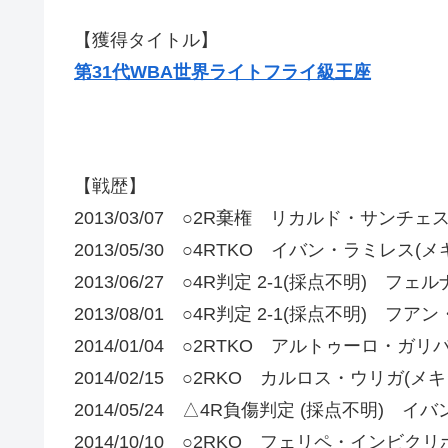
【獲得タイトル】
第31代WBA世界ライトフライ級王座
【戦歴】
2013/03/07 ○2R棄権 リカルド・サンチェ
2013/05/30 ○4RTKO イバン・ラミレス(メ
2013/06/27 ○4R判定 2-1(採点不明) 
2013/08/01 ○4R判定 2-1(採点不明) 
2014/01/04 ○2RTKO アルトゥーロ・ガリ
2014/02/15 ○2RKO カルロス・ウリガ(メキ
2014/05/24 △4R負傷判定 (採点不明)
2014/10/10 ○2RKO フェリペ・インビクリ