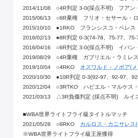
2014/11/08 ○4R判定 3-0(採点不明) 
2015/06/13 ○6R棄権 フリオ・セサール・
2015/10/10 ●1RKO フランシスコ・ペレ
2016/02/13 ●8R判定 0-3(74-78、75-77、75
2016/04/16 ○6R判定 3-0(採点不明) 
2019/08/29 ○4R棄権 ガブリエル・ラミレ
2019/10/04 ○4RKO
オスワルド・ノボア(メ
2020/10/30 ●10R判定 0-3(92-97、92-97、9
2020/12/04 ○3RTKO ハビエル・マルケ
2021/03/13 △3R負傷判定 (採点不明) 
■WBA世界ライトフライ級タイトルマッチ
2021/05/28 ○6RKO
カルロス・カニサレス(
※WBA世界ライトフライ級王座獲得