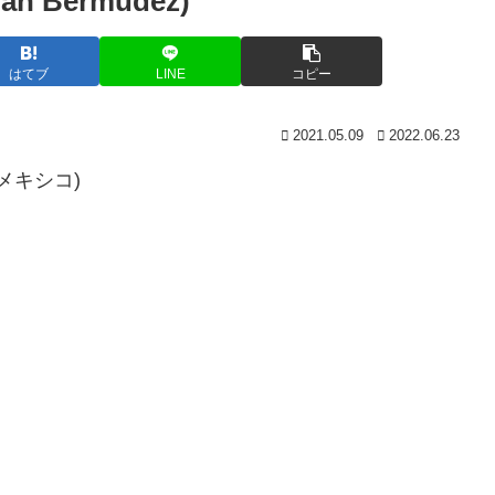
 Bermudez)
はてブ
LINE
コピー
2021.05.09
2022.06.23
(メキシコ)