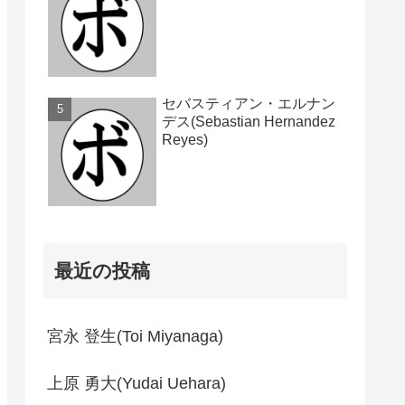
セバスティアン・エルナン
デス(Sebastian Hernandez
Reyes)
最近の投稿
宮永 登生(Toi Miyanaga)
上原 勇大(Yudai Uehara)