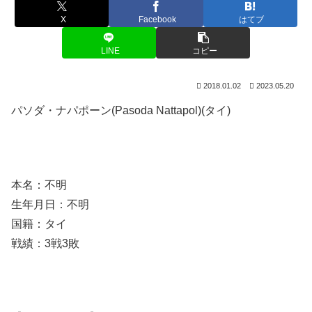
X
Facebook
はてブ
LINE
コピー
2018.01.02
2023.05.20
パソダ・ナパポーン(Pasoda Nattapol)(タイ)
本名：不明
生年月日：不明
国籍：タイ
戦績：3戦3敗