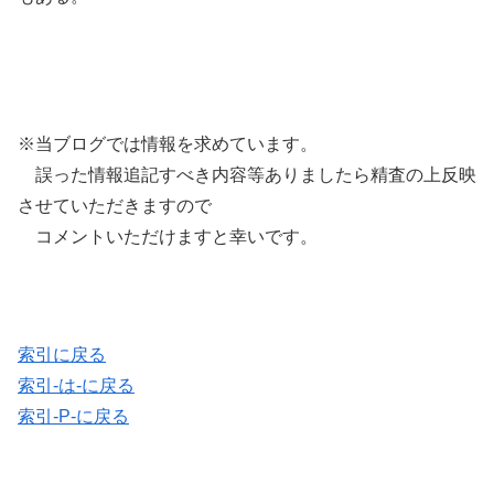
※当ブログでは情報を求めています。
誤った情報追記すべき内容等ありましたら精査の上反映
させていただきますので
コメントいただけますと幸いです。
索引に戻る
索引-は-に戻る
索引-P-に戻る