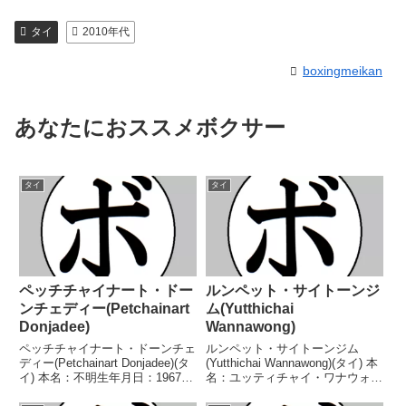
タイ
2010年代
boxingmeikan
あなたにおススメボクサー
タイ
タイ
ペッチチャイナート・ドー
ルンペット・サイトーンジ
ンチェディー(Petchainart
ム(Yutthichai
Donjadee)
Wannawong)
ペッチチャイナート・ドーンチェ
ルンペット・サイトーンジム
ディー(Petchainart Donjadee)(タ
(Yutthichai Wannawong)(タイ) 本
イ) 本名：不明生年月日：1967年
名：ユッティチャイ・ワナウォン
11月22日国籍：タイ戦績：42戦
生年月日：1996年7月21日国籍：