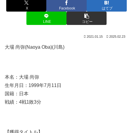
X
Facebook
はてブ
LINE
コピー
2021.01.15
2025.02.23
大場 尚弥(Naoya Oba)(川島)
本名：大場 尚弥
生年月日：1999年7月11日
国籍：日本
戦績：4戦1敗3分
【獲得タイトル】