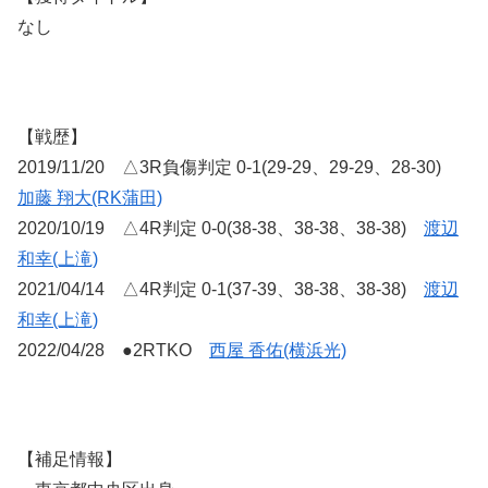
なし
【戦歴】
2019/11/20 △3R負傷判定 0-1(29-29、29-29、28-30)
加藤 翔大(RK蒲田)
2020/10/19 △4R判定 0-0(38-38、38-38、38-38)
渡辺
和幸(上滝)
2021/04/14 △4R判定 0-1(37-39、38-38、38-38)
渡辺
和幸(上滝)
2022/04/28 ●2RTKO
西屋 香佑(横浜光)
【補足情報】