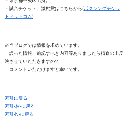
・東京都中央区出身。
・試合チケット、激励賞はこちらから(
ボクシングチケッ
トドットコム
)
※当ブログでは情報を求めています。
誤った情報、追記すべき内容等ありましたら精査の上反
映させていただきますので
コメントいただけますと幸いです。
索引に戻る
索引-お-に戻る
索引-N-に戻る