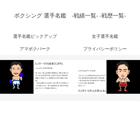
ボクシング 選手名鑑 -戦績一覧- -戦歴一覧-
選手名鑑ピックアップ
女子選手名鑑
アマボクパーク
プライバシーポリシー