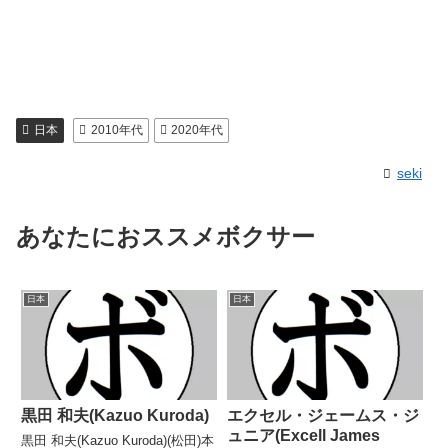
日本
2010年代
2020年代
seki
あなたにおススメボクサー
日本
日本
黒田 和夫(Kazuo Kuroda)
エクセル・ジェームス・ジ
ュニア(Excell James
黒田 和夫(Kazuo Kuroda)(松田)本