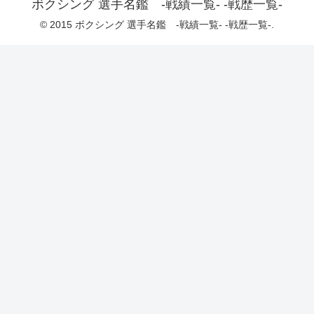
ボクシング 選手名鑑 -戦績一覧- -戦歴一覧-
© 2015 ボクシング 選手名鑑 -戦績一覧- -戦歴一覧-.