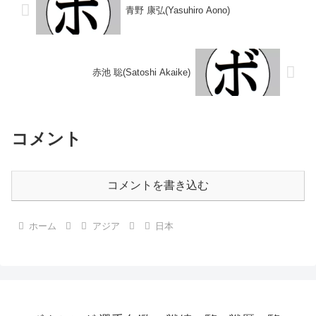
青野 康弘(Yasuhiro Aono)
赤池 聡(Satoshi Akaike)
コメント
コメントを書き込む
ホーム
アジア
日本