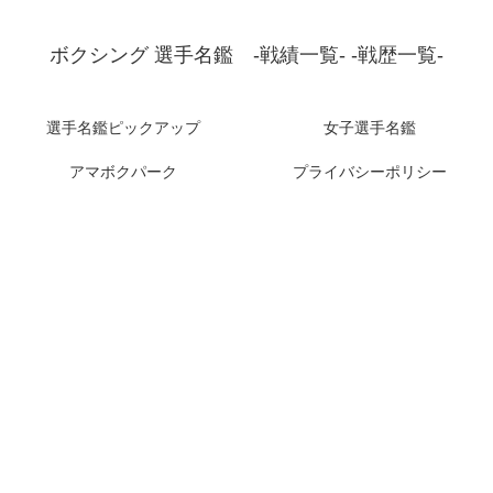
ボクシング 選手名鑑 -戦績一覧- -戦歴一覧-
選手名鑑ピックアップ
女子選手名鑑
アマボクパーク
プライバシーポリシー