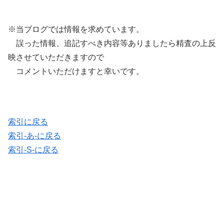
※当ブログでは情報を求めています。
誤った情報、追記すべき内容等ありましたら精査の上反
映させていただきますので
コメントいただけますと幸いです。
索引に戻る
索引-あ-に戻る
索引-S-に戻る