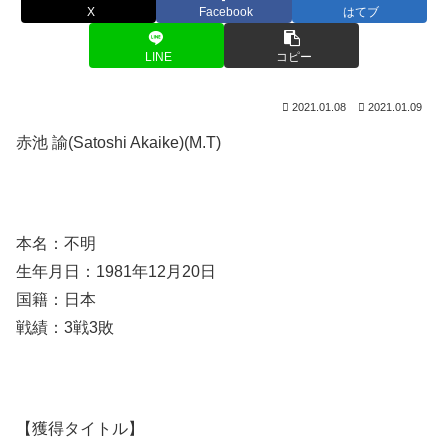
X
Facebook
はてブ
LINE
コピー
2021.01.08
2021.01.09
赤池 諭(Satoshi Akaike)(M.T)
本名：不明
生年月日：1981年12月20日
国籍：日本
戦績：3戦3敗
【獲得タイトル】