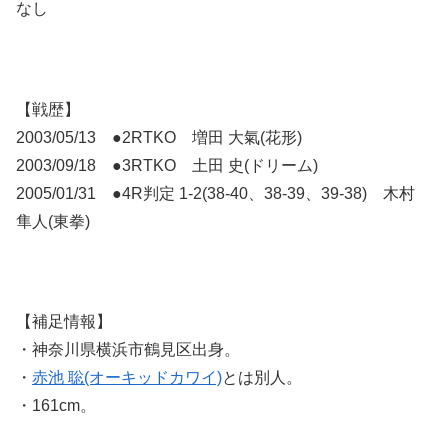
なし
【戦歴】
2003/05/13 ●2RTKO 増田 大氣(花形)
2003/09/18 ●3RTKO 土田 史(ドリーム)
2005/01/31 ●4R判定 1-2(38-40、38-39、39-38) 木村
隼人(東拳)
【補足情報】
・神奈川県横浜市鶴見区出身。
・
赤池 聡(オーキッドカワイ)
とは別人。
・161cm。