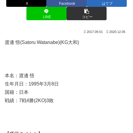
X
Facebook
はてブ
LINE
コピー
2017.09.01
2020.12.05
渡邊 悟(Satoru Watanabe)(KG大和)
本名：渡邊 悟
生年月日：1995年3月8日
国籍：日本
戦績：7戦4勝(2KO)3敗