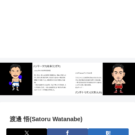
渡邊 悟(Satoru Watanabe)