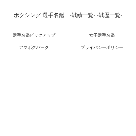
ボクシング 選手名鑑 -戦績一覧- -戦歴一覧-
選手名鑑ピックアップ
女子選手名鑑
アマボクパーク
プライバシーポリシー