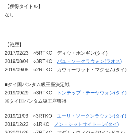
【獲得タイトル】
なし
【戦歴】
2017/02/23 ○5RTKO ディウ・ホンギン(タイ)
2019/08/04 ○3RTKO
パユ・ソークラウォン(ラオス)
2019/09/08 ○2RTKO カウィーワット・マクセム(タイ)
■タイ国バンタム級王座決定戦
2019/09/29 ○3RTKO
トンテップ・テーヤウォン(タイ)
※タイ国バンタム級王座獲得
2019/11/03 ○3RTKO
ユーリ・ソークンラウォン(タイ)
2019/12/22 ○1RKO
ノン・シットサイトーン(タイ)
2020/01/26 ○7RTKO アダム・ウィジャヤ(インドネシ