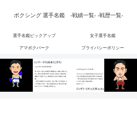
ボクシング 選手名鑑 -戦績一覧- -戦歴一覧-
選手名鑑ピックアップ
女子選手名鑑
アマボクパーク
プライバシーポリシー