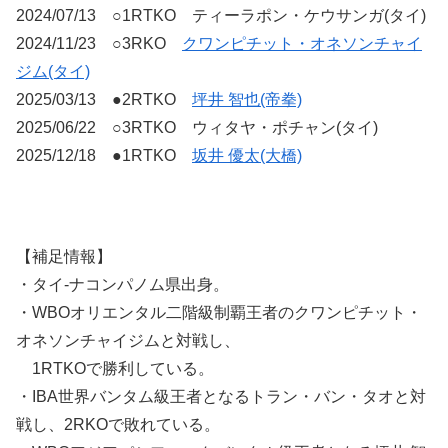
2024/07/13 ○1RTKO ティーラポン・ケウサンガ(タイ)
2024/11/23 ○3RKO
クワンピチット・オネソンチャイ
ジム(タイ)
2025/03/13 ●2RTKO
坪井 智也(帝拳)
2025/06/22 ○3RTKO ウィタヤ・ポチャン(タイ)
2025/12/18 ●1RTKO
坂井 優太(大橋)
【補足情報】
・タイ-ナコンパノム県出身。
・WBOオリエンタル二階級制覇王者のクワンピチット・
オネソンチャイジムと対戦し、
1RTKOで勝利している。
・IBA世界バンタム級王者となるトラン・バン・タオと対
戦し、2RKOで敗れている。