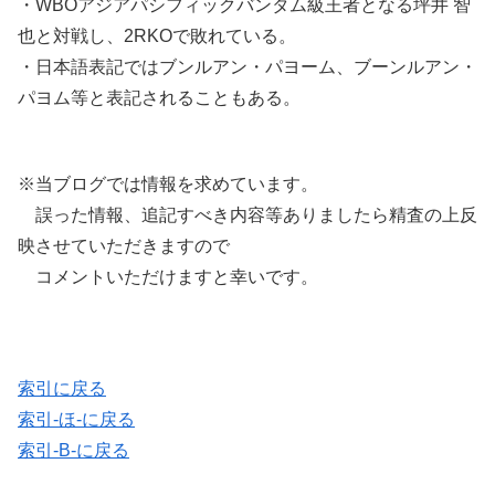
・WBOアジアパシフィックバンタム級王者となる坪井 智
也と対戦し、2RKOで敗れている。
・日本語表記ではブンルアン・パヨーム、ブーンルアン・
パヨム等と表記されることもある。
※当ブログでは情報を求めています。
誤った情報、追記すべき内容等ありましたら精査の上反
映させていただきますので
コメントいただけますと幸いです。
索引に戻る
索引-ほ-に戻る
索引-B-に戻る