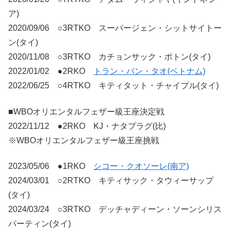
ア)
2020/09/06 ○3RTKO スーパージェン・シットサイトー
ン(タイ)
2020/11/08 ○3RTKO カチョンサック・ポトン(タイ)
2022/01/02 ●2RKO
トラン・バン・タオ(ベトナム)
2022/06/25 ○4RTKO キティタット・チャイプル(タイ)
■WBOオリエンタルフェザー級王座決定戦
2022/11/12 ●2RKO KJ・ナタプラグ(比)
※WBOオリエンタルフェザー級王座挑戦
2023/05/06 ●1RKO
シコー・クオソーレ(南ア)
2024/03/01 ○2RTKO キティサック・タウィーサップ
(タイ)
2024/03/24 ○3RTKO デッチャディーン・ソーンシリス
パーティン(タイ)