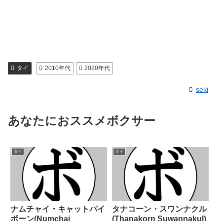
タイ
2010年代
2020年代
seki
あなたにおススメボクサー
タイ
タイ
ナムチャイ・キャットパイ
タナコーン・スワンナクル
ボーン(Numchai
(Thanakorn Suwannakul)