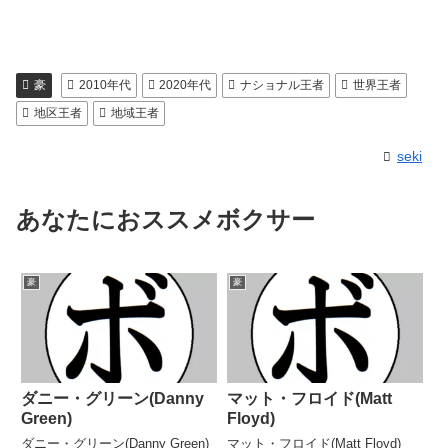
豪
2010年代
2020年代
ナショナル王者
世界王者
地区王者
地域王者
seki
あなたにおススメボクサー
豪
豪
ダニー・グリーン(Danny
マット・フロイド(Matt
Green)
Floyd)
ダニー・グリーン(Danny Green)
マット・フロイド(Matt Floyd)