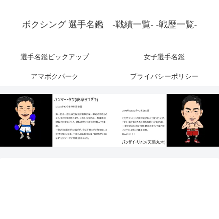
ボクシング 選手名鑑 -戦績一覧- -戦歴一覧-
選手名鑑ピックアップ
女子選手名鑑
アマボクパーク
プライバシーポリシー