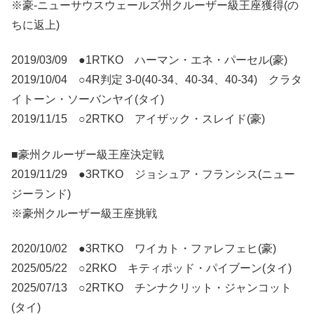
※豪-ニューサウスウェールズ州クルーザー級王座獲得(の
ちに返上)
2019/03/09 ●1RTKO ハーマン・エネ・パーセル(豪)
2019/10/04 ○4R判定 3-0(40-34、40-34、40-34) クラタ
イトーン・ソーバンヤイ(タイ)
2019/11/15 ○2RTKO アイザック・スレイド(豪)
■豪州クルーザー級王座決定戦
2019/11/29 ●3RTKO ジョシュア・フランシス(ニュー
ジーランド)
※豪州クルーザー級王座挑戦
2020/10/02 ●3RTKO ワイカト・ファレフェヒ(豪)
2025/05/22 ○2RKO キティポッド・パイブーン(タイ)
2025/07/13 ○2RTKO チンナクリット・ジャンコット
(タイ)