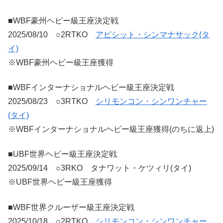
■WBF豪州ヘビー級王座決定戦
2025/08/10 ○2RTKO
アピシット・シンマナサック(タ
イ)
※WBF豪州ヘビー級王座獲得
■WBFインターナショナルヘビー級王座決定戦
2025/08/23 ○3RTKO
シリモンコン・シンワンチャー
(タイ)
※WBFインターナショナルヘビー級王座獲得(のちに返上)
■UBF世界ヘビー級王座決定戦
2025/09/14 ○3RKO タナワット・ケツィリ(タイ)
※UBF世界ヘビー級王座獲得
■WBF世界クルーザー級王座決定戦
2025/10/18 ○2RTKO
シリモンコン・シンワンチャー