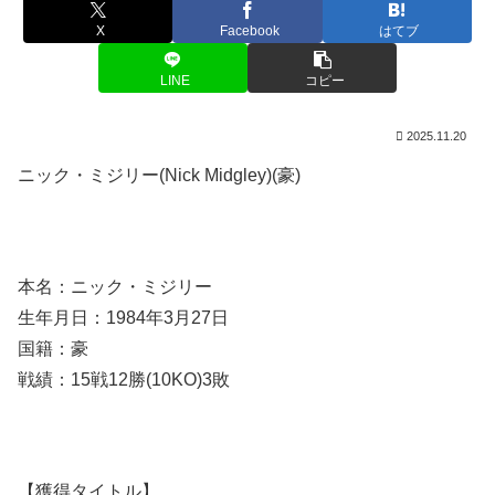
X
Facebook
はてブ
LINE
コピー
2025.11.20
ニック・ミジリー(Nick Midgley)(豪)
本名：ニック・ミジリー
生年月日：1984年3月27日
国籍：豪
戦績：15戦12勝(10KO)3敗
【獲得タイトル】